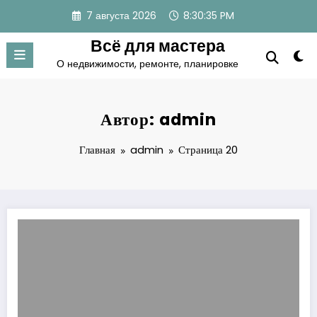
Перейти
7 августа 2026
8:30:35 PM
к
содержимому
Всё для мастера
О недвижимости, ремонте, планировке
Автор: admin
Главная
admin
Страница 20