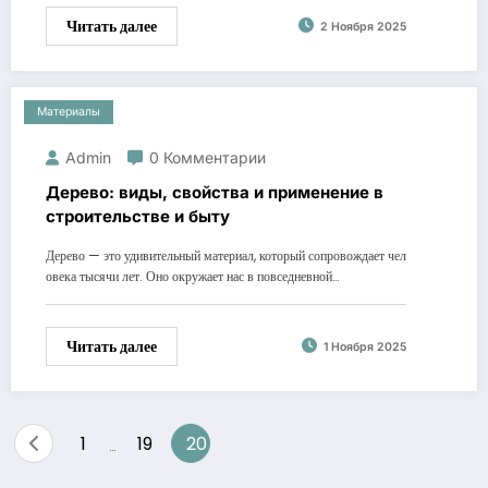
Читать далее
2 Ноября 2025
Материалы
Admin
0 Комментарии
Дерево: виды, свойства и применение в
строительстве и быту
Дерево — это удивительный материал, который сопровождает чел
овека тысячи лет. Оно окружает нас в повседневной…
Читать далее
1 Ноября 2025
Пагинация
1
19
20
…
записей