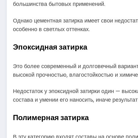
большинства бытовых применений.
Однако цементная затирка имеет свои недостатк
особенно в светлых оттенках.
Эпоксидная затирка
Это более современный и долговечный вариант,
высокой прочностью, влагостойкостью и химичес
Недостаток у эпоксидной затирки один — высок
состава и умении его наносить, иначе результа
Полимерная затирка
В эту категорию входят составы на основе пол