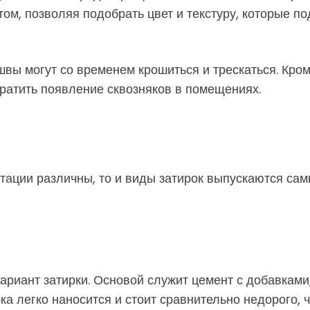
ом, позволяя подобрать цвет и текстуру, которые по
 швы могут со временем крошиться и трескаться. Кро
ратить появление сквозняков в помещениях.
тации различны, то и виды затирок выпускаются са
ариант затирки. Основой служит цемент с добавкам
рка легко наносится и стоит сравнительно недорого,