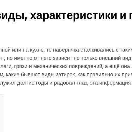
виды, характеристики и
ой или на кухне, то наверняка сталкивались с таким
т, но именно от него зависит не только внешний вид
влаги, грязи и механических повреждений, а ещё он
ём, какие бывают виды затирок, как правильно их пр
служил долгие годы и радовал глаз, эта информация 