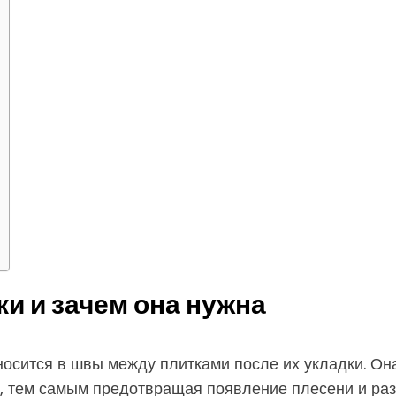
ки и зачем она нужна
носится в швы между плитками после их укладки. О
ов, тем самым предотвращая появление плесени и р