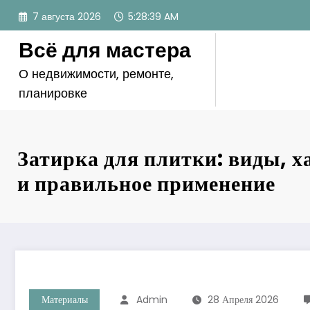
Перейти
7 августа 2026
5:28:39 AM
к
содержимому
Всё для мастера
О недвижимости, ремонте,
планировке
Затирка для плитки: виды, 
и правильное применение
Материалы
Admin
28 Апреля 2026