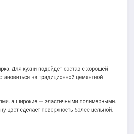
ка. Для кухни подойдёт состав с хорошей
остановиться на традиционной цементной
ями, а широкие — эластичными полимерными.
ону цвет сделает поверхность более цельной.