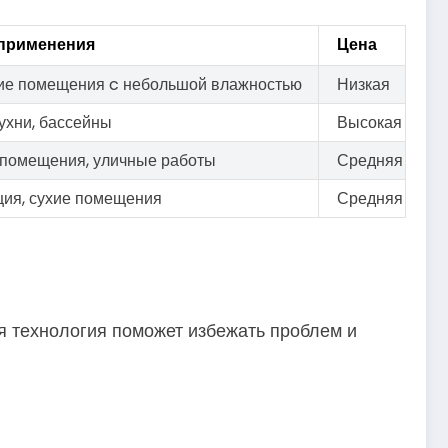
 применения
Цена
ие помещения c небольшой влажностью
Низкая
ухни, бассейны
Высокая
помещения, уличные работы
Средняя
ция, сухие помещения
Средняя
ая технология поможет избежать проблем и