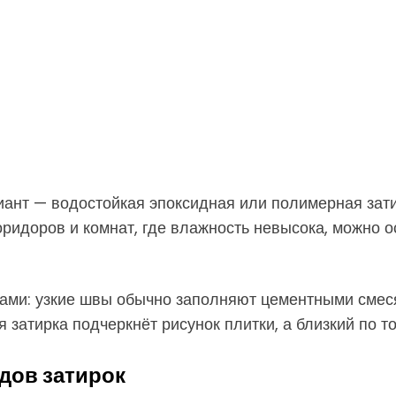
ант — водостойкая эпоксидная или полимерная затир
коридоров и комнат, где влажность невысока, можно 
ками: узкие швы обычно заполняют цементными смес
я затирка подчеркнёт рисунок плитки, а близкий по т
дов затирок