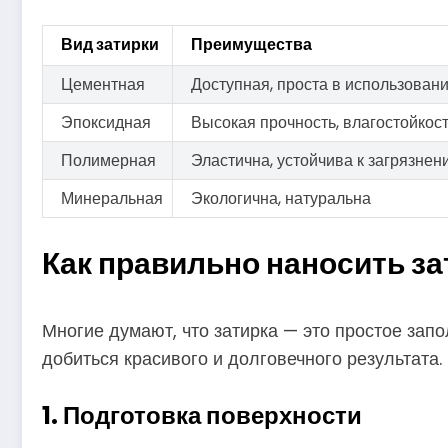
Вид затирки
Преимущества
Цементная
Доступная, проста в использован
Эпоксидная
Высокая прочность, влагостойкос
Полимерная
Эластична, устойчива к загрязнен
Минеральная
Экологична, натуральна
Как правильно наносить за
Многие думают, что затирка — это простое зап
добиться красивого и долговечного результата.
1. Подготовка поверхности