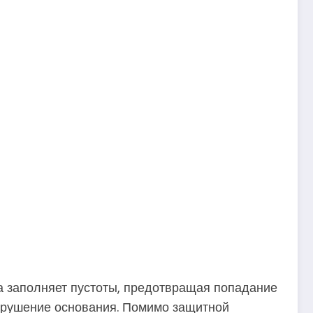
на заполняет пустоты, предотвращая попадание
азрушение основания. Помимо защитной