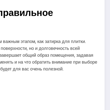
 правильное
 важным этапом, как затирка для плитки.
 поверхности, но и долговечность всей
а завершает общий образ помещения, задавая
именять и на что обратить внимание при выборе
будет для вас очень полезной.