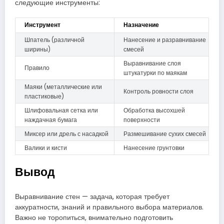
следующие инструменты:
Инструмент
Назначение
Шпатель (различной
Нанесение и разравнивание
ширины)
смесей
Выравнивание слоя
Правило
штукатурки по маякам
Маяки (металлические или
Контроль ровности слоя
пластиковые)
Шлифовальная сетка или
Обработка высохшей
наждачная бумага
поверхности
Миксер или дрель с насадкой
Размешивание сухих смесей
Валики и кисти
Нанесение грунтовки
Вывод
Выравнивание стен — задача, которая требует
аккуратности, знаний и правильного выбора материалов.
Важно не торопиться, внимательно подготовить