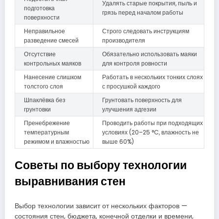
Удалять старые покрытия, пыль и
подготовка
грязь перед началом работы
поверхности
Неправильное
Строго следовать инструкциям
разведение смесей
производителя
Отсутствие
Обязательно использовать маяки
контрольных маяков
для контроля ровности
Нанесение слишком
Работать в нескольких тонких слоях
толстого слоя
с просушкой каждого
Шпаклёвка без
Грунтовать поверхность для
грунтовки
улучшения адгезии
Пренебрежение
Проводить работы при подходящих
температурным
условиях (20–25 °C, влажность не
режимом и влажностью
выше 60%)
Советы по выбору технологии
выравнивания стен
Выбор технологии зависит от нескольких факторов —
состояния стен, бюджета, конечной отделки и времени,