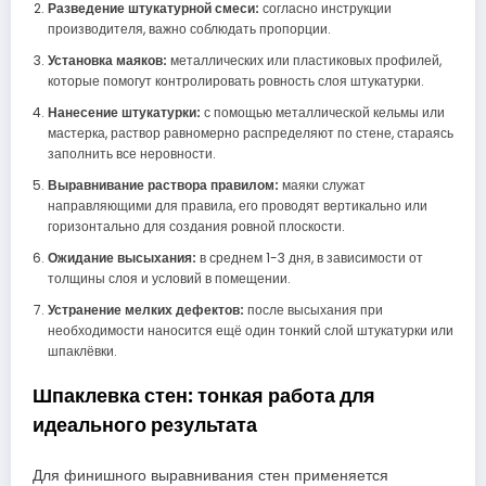
Разведение штукатурной смеси:
согласно инструкции
производителя, важно соблюдать пропорции.
Установка маяков:
металлических или пластиковых профилей,
которые помогут контролировать ровность слоя штукатурки.
Нанесение штукатурки:
с помощью металлической кельмы или
мастерка, раствор равномерно распределяют по стене, стараясь
заполнить все неровности.
Выравнивание раствора правилом:
маяки служат
направляющими для правила, его проводят вертикально или
горизонтально для создания ровной плоскости.
Ожидание высыхания:
в среднем 1-3 дня, в зависимости от
толщины слоя и условий в помещении.
Устранение мелких дефектов:
после высыхания при
необходимости наносится ещё один тонкий слой штукатурки или
шпаклёвки.
Шпаклевка стен: тонкая работа для
идеального результата
Для финишного выравнивания стен применяется