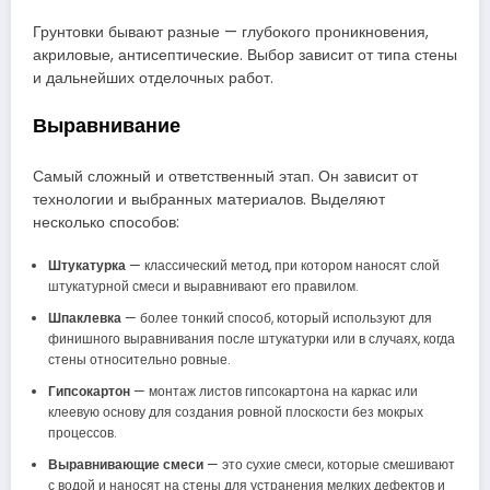
Грунтовки бывают разные — глубокого проникновения,
акриловые, антисептические. Выбор зависит от типа стены
и дальнейших отделочных работ.
Выравнивание
Самый сложный и ответственный этап. Он зависит от
технологии и выбранных материалов. Выделяют
несколько способов:
Штукатурка
— классический метод, при котором наносят слой
штукатурной смеси и выравнивают его правилом.
Шпаклевка
— более тонкий способ, который используют для
финишного выравнивания после штукатурки или в случаях, когда
стены относительно ровные.
Гипсокартон
— монтаж листов гипсокартона на каркас или
клеевую основу для создания ровной плоскости без мокрых
процессов.
Выравнивающие смеси
— это сухие смеси, которые смешивают
с водой и наносят на стены для устранения мелких дефектов и