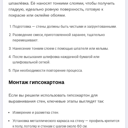
шпаклёвка. Её наносят тонкими слоями, чтобы получить
гладкую, идеально ровную поверхность, готовую к
покраске или оклейке обоями.
Подготовка — стены должны быть чистыми и загрунтованными.
Разведение смеси, приготовленной заранее, тщательно
перемешивают.
Нанесение тонким слоем с помощью шпателя или кельмы.
После высыхания шлифовка наждачной бумагой или
шлифовальной сеткой.
При необходимости повторение процесса.
Монтаж гипсокартона
Если вы решили использовать гипсокартон для
выравнивания стен, ключевые этапы выглядят так:
Измерение и разметка стен.
Установка металлического каркаса на стену — профиль крепится
к полу, потолку и стенам с шагом около 60 см.