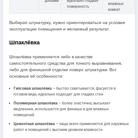
добавки
идеально гладкая
влажных
поверхность
комнат
Выбирая штукатурку, нужно ориентироваться на условия
эксплуатации помещения и желаемый результат.
Шпаклёвка
Шпаклёвка применяется либо в качестве
самостоятельного средства для тонкого выравнивания,
либо для финишной отделки поверх штукатурки. Вот
основные её особенности:
Гипсовая шпаклёвка
– быстро схватывается, фасуется в
готовом виде, идеально подходит для гладких стен.
Полимерная шпаклёвка
– более эластична, высыхает
медленнее, используется для финиша и для влажных
помещений.
Цементная шпаклёвка
– чаще всего применяется для наружных
работ и помещений с высоким уровнем влажности.