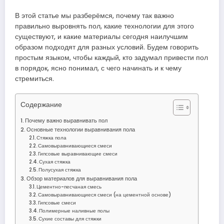
В этой статье мы разберёмся, почему так важно
правильно выровнять пол, какие технологии для этого
существуют, и какие материалы сегодня наилучшим
образом подходят для разных условий. Будем говорить
простым языком, чтобы каждый, кто задумал привести пол
в порядок, ясно понимал, с чего начинать и к чему
стремиться.
Содержание
Почему важно выравнивать пол
Основные технологии выравнивания пола
Стяжка пола
Самовыравнивающиеся смеси
Гипсовые выравнивающие смеси
Сухая стяжка
Полусухая стяжка
Обзор материалов для выравнивания пола
Цементно-песчаная смесь
Самовыравнивающиеся смеси (на цементной основе)
Гипсовые смеси
Полимерные наливные полы
Сухие составы для стяжки