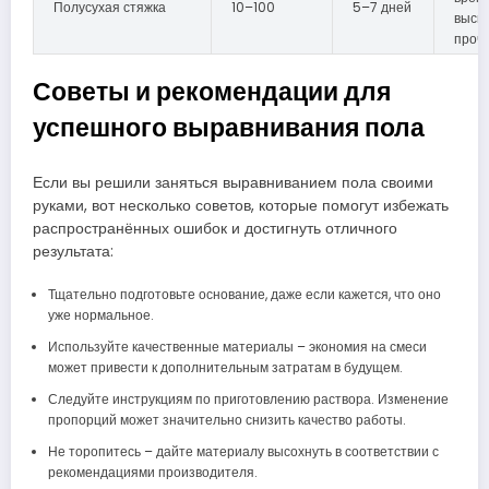
Полусухая стяжка
10–100
5–7 дней
высы
проч
Советы и рекомендации для
успешного выравнивания пола
Если вы решили заняться выравниванием пола своими
руками, вот несколько советов, которые помогут избежать
распространённых ошибок и достигнуть отличного
результата:
Тщательно подготовьте основание, даже если кажется, что оно
уже нормальное.
Используйте качественные материалы – экономия на смеси
может привести к дополнительным затратам в будущем.
Следуйте инструкциям по приготовлению раствора. Изменение
пропорций может значительно снизить качество работы.
Не торопитесь – дайте материалу высохнуть в соответствии с
рекомендациями производителя.