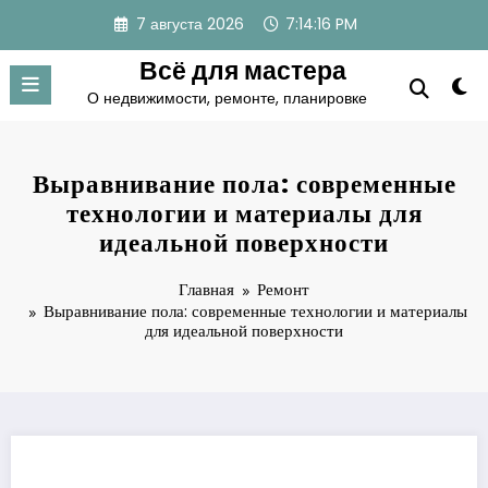
Перейти
7 августа 2026
7:14:17 PM
к
содержимому
Всё для мастера
О недвижимости, ремонте, планировке
Выравнивание пола: современные
технологии и материалы для
идеальной поверхности
Главная
Ремонт
Выравнивание пола: современные технологии и материалы
для идеальной поверхности