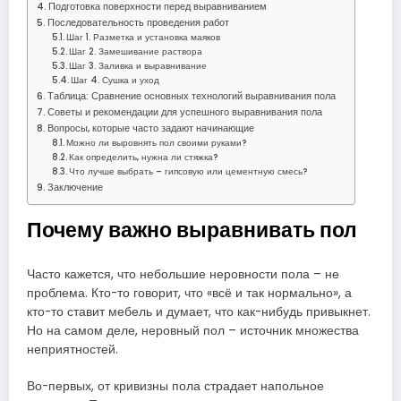
Подготовка поверхности перед выравниванием
Последовательность проведения работ
Шаг 1. Разметка и установка маяков
Шаг 2. Замешивание раствора
Шаг 3. Заливка и выравнивание
Шаг 4. Сушка и уход
Таблица: Сравнение основных технологий выравнивания пола
Советы и рекомендации для успешного выравнивания пола
Вопросы, которые часто задают начинающие
Можно ли выровнять пол своими руками?
Как определить, нужна ли стяжка?
Что лучше выбрать – гипсовую или цементную смесь?
Заключение
Почему важно выравнивать пол
Часто кажется, что небольшие неровности пола – не
проблема. Кто-то говорит, что «всё и так нормально», а
кто-то ставит мебель и думает, что как-нибудь привыкнет.
Но на самом деле, неровный пол – источник множества
неприятностей.
Во-первых, от кривизны пола страдает напольное