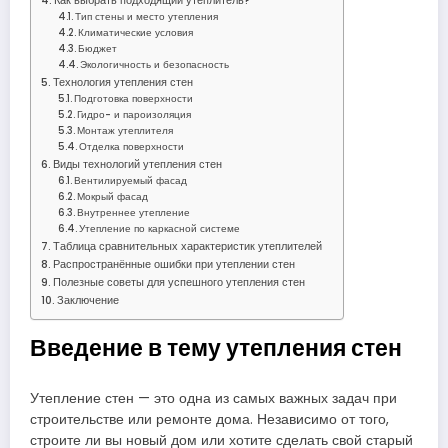
Как выбрать подходящий утеплитель?
Тип стены и место утепления
Климатические условия
Бюджет
Экологичность и безопасность
Технология утепления стен
Подготовка поверхности
Гидро- и пароизоляция
Монтаж утеплителя
Отделка поверхности
Виды технологий утепления стен
Вентилируемый фасад
Мокрый фасад
Внутреннее утепление
Утепление по каркасной системе
Таблица сравнительных характеристик утеплителей
Распространённые ошибки при утеплении стен
Полезные советы для успешного утепления стен
Заключение
Введение в тему утепления стен
Утепление стен — это одна из самых важных задач при
строительстве или ремонте дома. Независимо от того,
строите ли вы новый дом или хотите сделать свой старый