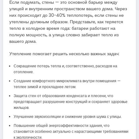
Если подумать, стены — это основной барьер между
улицей и внутренним пространством вашего дома. Через
них происходит до 30-40% теплопотерь, если стены не
утеплены должным образом. Представьте, как теряется
тепло в холодное время года: батареи работают на
полную мощность, а улица словно забирает тепло из
вашего дома.
Утепление помогает решить несколько важных задач:
Сокращение потерь тепла и, соответственно, расходов на
отопление.
Создание комфортного микроклимата внутри помещения —
теплее зимой и прохладнее летом.
Защита стен от образования конденсата и плесени, что
предотвращает разрушение конструкций и сохраняет здоровье
жильцов.
Улучшение звукоизоляции и снижение уровня шума с улицы.
Повышение общей энергоэффективности здания, что
становится особенно актуально с нарастающими требованиями
к экологичности.