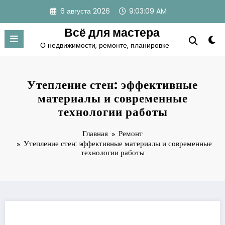
Перейти
6 августа 2026
9:03:10 AM
к
содержимому
Всё для мастера
О недвижимости, ремонте, планировке
Утепление стен: эффективные
материалы и современные
технологии работы
Главная
Ремонт
Утепление стен: эффективные материалы и современные
технологии работы