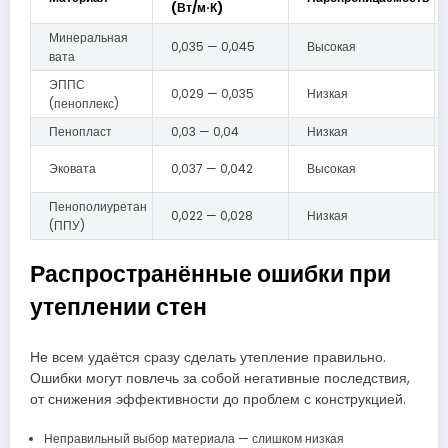
(Вт/м·К)
Минеральная
0,035 — 0,045
Высокая
вата
ЭППС
0,029 — 0,035
Низкая
(пеноплекс)
Пенопласт
0,03 — 0,04
Низкая
Эковата
0,037 — 0,042
Высокая
Пенополиуретан
0,022 — 0,028
Низкая
(ППУ)
Распространённые ошибки при
утеплении стен
Не всем удаётся сразу сделать утепление правильно.
Ошибки могут повлечь за собой негативные последствия,
от снижения эффективности до проблем с конструкцией.
Неправильный выбор материала — слишком низкая