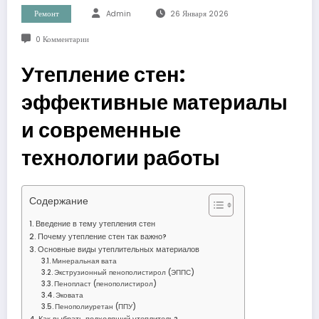
Ремонт
Admin
26 Января 2026
0 Комментарии
Утепление стен:
эффективные материалы
и современные
технологии работы
Содержание
Введение в тему утепления стен
Почему утепление стен так важно?
Основные виды утеплительных материалов
Минеральная вата
Экструзионный пенополистирол (ЭППС)
Пенопласт (пенополистирол)
Эковата
Пенополиуретан (ППУ)