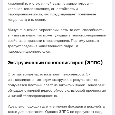
каменной или стеклянной ваты. Главные плюсы —
хорошая теплоизоляция, огнестойкость и
паропроницаемость, что предотвращает появление
конденсата и плесени.
Минус — высокая гигроскопичность, то есть способность
впитывать влагу, что может ухудшить теплоизоляционные
свойства и привести к повреждению. Поэтому монтаж
требует создания качественного гидро- и
пароизоляционного слоя.
Экструзионный пенополистирол (ЭППС)
Этот материал часто называют пеноплексом. Он
изготавливается методом экструзии, в результате чего
получается плотный пласт из закрытых ячеек. Пеноплекс
обладает отличной влагостойкостью, высокой прочностью
и низкой теплопроводностью.
Идеально подходит для утепления фасадов и цоколей, а
также для основания. Однако ЭППС не пропускает пар,