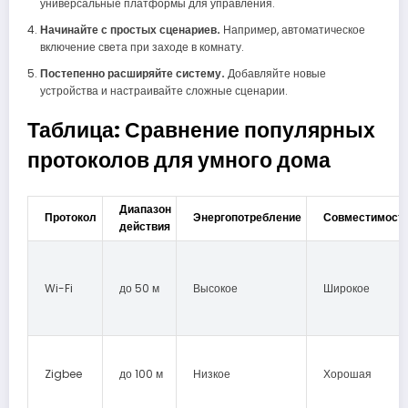
универсальные платформы для управления.
Начинайте с простых сценариев.
Например, автоматическое
включение света при заходе в комнату.
Постепенно расширяйте систему.
Добавляйте новые
устройства и настраивайте сложные сценарии.
Таблица: Сравнение популярных
протоколов для умного дома
Диапазон
Протокол
Энергопотребление
Совместимост
действия
Wi-Fi
до 50 м
Высокое
Широкое
Zigbee
до 100 м
Низкое
Хорошая