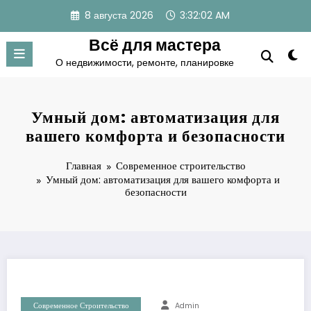
Перейти
8 августа 2026
3:32:03 AM
к
содержимому
Всё для мастера
О недвижимости, ремонте, планировке
Умный дом: автоматизация для
вашего комфорта и безопасности
Главная
Современное строительство
Умный дом: автоматизация для вашего комфорта и
безопасности
Современное Строительство
Admin