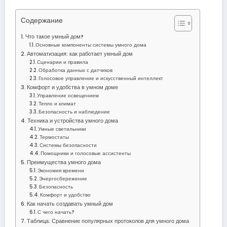
Содержание
Что такое умный дом?
Основные компоненты системы умного дома
Автоматизация: как работает умный дом
Сценарии и правила
Обработка данных с датчиков
Голосовое управление и искусственный интеллект
Комфорт и удобства в умном доме
Управление освещением
Тепло и климат
Безопасность и наблюдение
Техника и устройства умного дома
Умные светильники
Термостаты
Системы безопасности
Помощники и голосовые ассистенты
Преимущества умного дома
Экономия времени
Энергосбережение
Безопасность
Комфорт и удобство
Как начать создавать умный дом
С чего начать?
Таблица: Сравнение популярных протоколов для умного дома