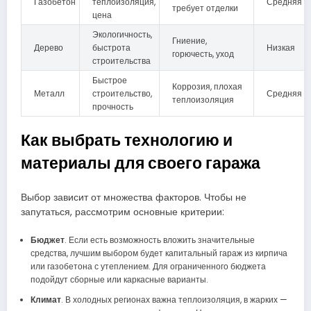
Газобетон
теплоизоляция,
Средняя
требует отделки
цена
Экологичность,
Гниение,
Дерево
быстрота
Низкая
горючесть, уход
строительства
Быстрое
Коррозия, плохая
Металл
строительство,
Средняя
теплоизоляция
прочность
Как выбрать технологию и
материалы для своего гаража
Выбор зависит от множества факторов. Чтобы не
запутаться, рассмотрим основные критерии:
Бюджет
. Если есть возможность вложить значительные
средства, лучшим выбором будет капитальный гараж из кирпича
или газобетона с утеплением. Для ограниченного бюджета
подойдут сборные или каркасные варианты.
Климат
. В холодных регионах важна теплоизоляция, в жарких —