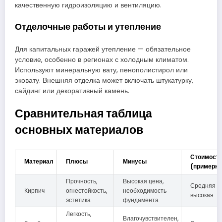
качественную гидроизоляцию и вентиляцию.
Отделочные работы и утепление
Для капитальных гаражей утепление — обязательное
условие, особенно в регионах с холодным климатом.
Используют минеральную вату, пенополистирол или
эковату. Внешняя отделка может включать штукатурку,
сайдинг или декоративный камень.
Сравнительная таблица
основных материалов
Стоимост
Материал
Плюсы
Минусы
(примерно
Прочность,
Высокая цена,
Средняя 
Кирпич
огнестойкость,
необходимость
высокая
эстетика
фундамента
Легкость,
Влагочувствителен,