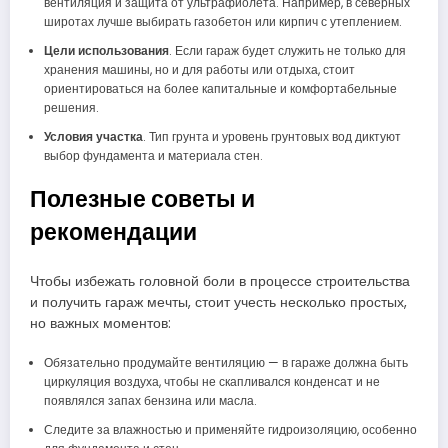
вентиляция и защита от ультрафиолета. Например, в северных
широтах лучше выбирать газобетон или кирпич с утеплением.
Цели использования
. Если гараж будет служить не только для
хранения машины, но и для работы или отдыха, стоит
ориентироваться на более капитальные и комфортабельные
решения.
Условия участка
. Тип грунта и уровень грунтовых вод диктуют
выбор фундамента и материала стен.
Полезные советы и
рекомендации
Чтобы избежать головной боли в процессе строительства
и получить гараж мечты, стоит учесть несколько простых,
но важных моментов:
Обязательно продумайте вентиляцию — в гараже должна быть
циркуляция воздуха, чтобы не скапливался конденсат и не
появлялся запах бензина или масла.
Следите за влажностью и применяйте гидроизоляцию, особенно