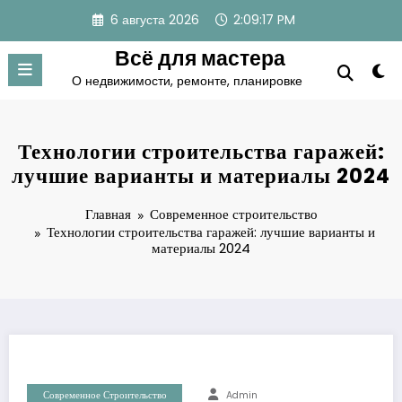
Перейти
6 августа 2026
2:09:18 PM
к
содержимому
Всё для мастера
О недвижимости, ремонте, планировке
Технологии строительства гаражей:
лучшие варианты и материалы 2024
Главная
Современное строительство
Технологии строительства гаражей: лучшие варианты и
материалы 2024
Современное Строительство
Admin