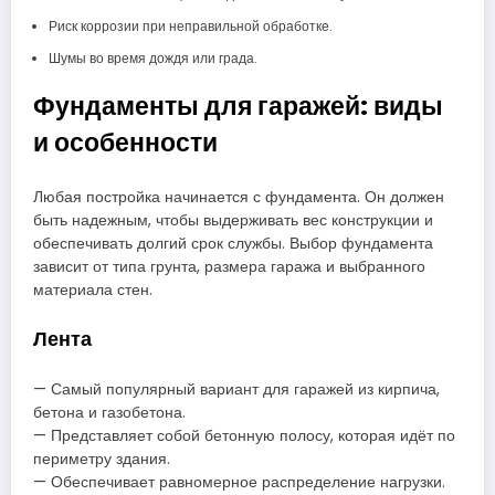
Риск коррозии при неправильной обработке.
Шумы во время дождя или града.
Фундаменты для гаражей: виды
и особенности
Любая постройка начинается с фундамента. Он должен
быть надежным, чтобы выдерживать вес конструкции и
обеспечивать долгий срок службы. Выбор фундамента
зависит от типа грунта, размера гаража и выбранного
материала стен.
Лента
— Самый популярный вариант для гаражей из кирпича,
бетона и газобетона.
— Представляет собой бетонную полосу, которая идёт по
периметру здания.
— Обеспечивает равномерное распределение нагрузки.