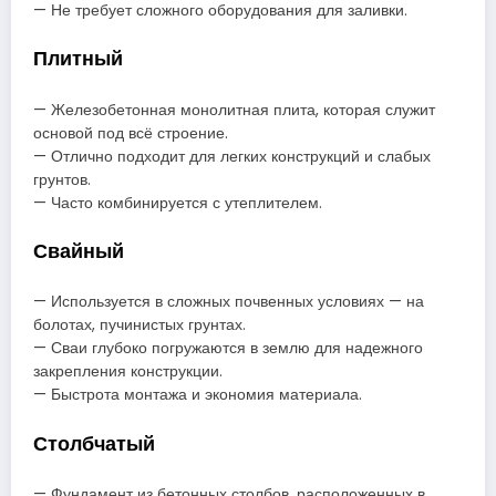
— Не требует сложного оборудования для заливки.
Плитный
— Железобетонная монолитная плита, которая служит
основой под всё строение.
— Отлично подходит для легких конструкций и слабых
грунтов.
— Часто комбинируется с утеплителем.
Свайный
— Используется в сложных почвенных условиях — на
болотах, пучинистых грунтах.
— Сваи глубоко погружаются в землю для надежного
закрепления конструкции.
— Быстрота монтажа и экономия материала.
Столбчатый
— Фундамент из бетонных столбов, расположенных в