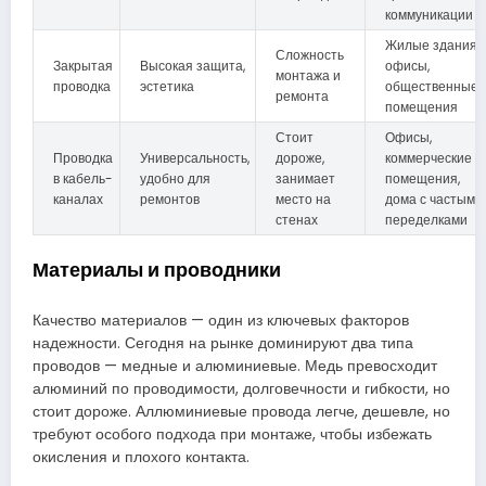
коммуникации
Жилые здания,
Сложность
Закрытая
Высокая защита,
офисы,
монтажа и
проводка
эстетика
общественные
ремонта
помещения
Стоит
Офисы,
Проводка
Универсальность,
дороже,
коммерческие
в кабель-
удобно для
занимает
помещения,
каналах
ремонтов
место на
дома с частыми
стенах
переделками
Материалы и проводники
Качество материалов — один из ключевых факторов
надежности. Сегодня на рынке доминируют два типа
проводов — медные и алюминиевые. Медь превосходит
алюминий по проводимости, долговечности и гибкости, но
стоит дороже. Аллюминиевые провода легче, дешевле, но
требуют особого подхода при монтаже, чтобы избежать
окисления и плохого контакта.