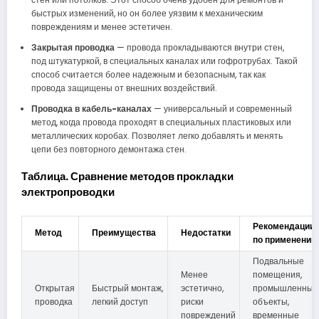
быстрых изменений, но он более уязвим к механическим
повреждениям и менее эстетичен.
Закрытая проводка
— провода прокладываются внутри стен,
под штукатуркой, в специальных каналах или гофротрубах. Такой
способ считается более надежным и безопасным, так как
провода защищены от внешних воздействий.
Проводка в кабель-каналах
— универсальный и современный
метод, когда провода проходят в специальных пластиковых или
металлических коробах. Позволяет легко добавлять и менять
цепи без повторного демонтажа стен.
Таблица. Сравнение методов прокладки
электропроводки
Рекомендации
Метод
Преимущества
Недостатки
по применению
Подвальные
Менее
помещения,
Открытая
Быстрый монтаж,
эстетично,
промышленные
проводка
легкий доступ
риски
объекты,
повреждений
временные