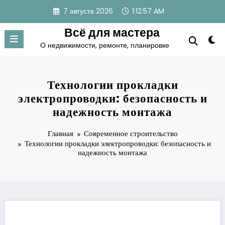
Перейти
7 августа 2026
1:12:58 AM
к
содержимому
Всё для мастера
О недвижимости, ремонте, планировке
Технологии прокладки
электропроводки: безопасность и
надежность монтажа
Главная
Современное строительство
Технологии прокладки электропроводки: безопасность и
надежность монтажа