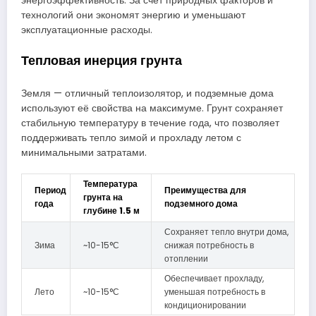
энергоэффективность. За счёт природных факторов и
технологий они экономят энергию и уменьшают
эксплуатационные расходы.
Тепловая инерция грунта
Земля — отличный теплоизолятор, и подземные дома
используют её свойства на максимуме. Грунт сохраняет
стабильную температуру в течение года, что позволяет
поддерживать тепло зимой и прохладу летом с
минимальными затратами.
Температура
Период
Преимущества для
грунта на
года
подземного дома
глубине 1.5 м
Сохраняет тепло внутри дома,
Зима
~10-15°С
снижая потребность в
отоплении
Обеспечивает прохладу,
Лето
~10-15°С
уменьшая потребность в
кондиционировании