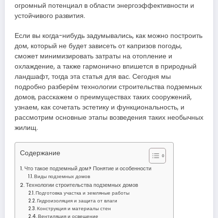
огромный потенциал в области энергоэффективности и
устойчивого развития.
Если вы когда-нибудь задумывались, как можно построить
дом, который не будет зависеть от капризов погоды,
сможет минимизировать затраты на отопление и
охлаждение, а также гармонично впишется в природный
ландшафт, тогда эта статья для вас. Сегодня мы
подробно разберём технологии строительства подземных
домов, расскажем о преимуществах таких сооружений,
узнаем, как сочетать эстетику и функциональность, и
рассмотрим основные этапы возведения таких необычных
жилищ.
Содержание
Что такое подземный дом? Понятие и особенности
Виды подземных домов
Технологии строительства подземных домов
Подготовка участка и земляные работы
Гидроизоляция и защита от влаги
Конструкция и материалы стен
Вентиляция и освещение