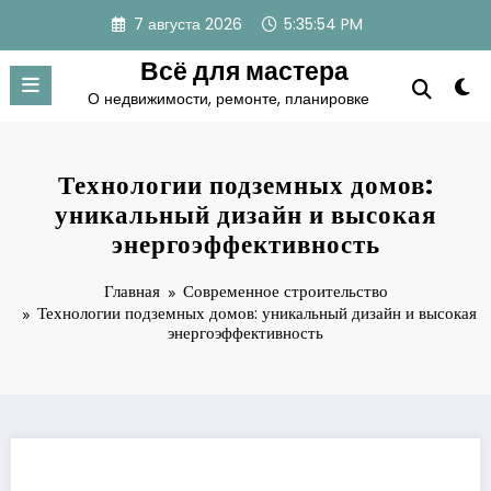
Перейти
7 августа 2026
5:35:54 PM
к
содержимому
Всё для мастера
О недвижимости, ремонте, планировке
Технологии подземных домов:
уникальный дизайн и высокая
энергоэффективность
Главная
Современное строительство
Технологии подземных домов: уникальный дизайн и высокая
энергоэффективность