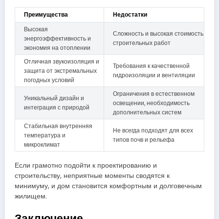
Преимущества
Недостатки
Высокая
Сложность и высокая стоимость
энергоэффективность и
строительных работ
экономия на отоплении
Отличная звукоизоляция и
Требования к качественной
защита от экстремальных
гидроизоляции и вентиляции
погодных условий
Ограничения в естественном
Уникальный дизайн и
освещении, необходимость
интеграция с природой
дополнительных систем
Стабильная внутренняя
Не всегда подходят для всех
температура и
типов почв и рельефа
микроклимат
Если грамотно подойти к проектированию и
строительству, неприятные моменты сводятся к
минимуму, и дом становится комфортным и долговечным
жилищем.
Заключение