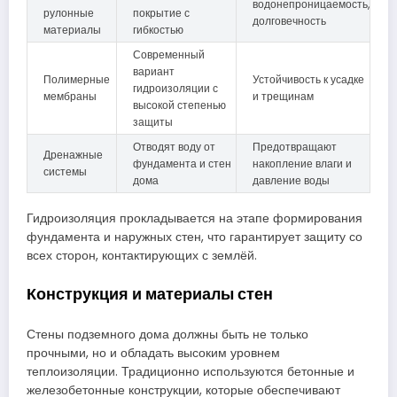
водонепроницаемость,
рулонные
покрытие с
долговечность
материалы
гибкостью
Современный
вариант
Полимерные
Устойчивость к усадке
гидроизоляции с
мембраны
и трещинам
высокой степенью
защиты
Отводят воду от
Предотвращают
Дренажные
фундамента и стен
накопление влаги и
системы
дома
давление воды
Гидроизоляция прокладывается на этапе формирования
фундамента и наружных стен, что гарантирует защиту со
всех сторон, контактирующих с землёй.
Конструкция и материалы стен
Стены подземного дома должны быть не только
прочными, но и обладать высоким уровнем
теплоизоляции. Традиционно используются бетонные и
железобетонные конструкции, которые обеспечивают