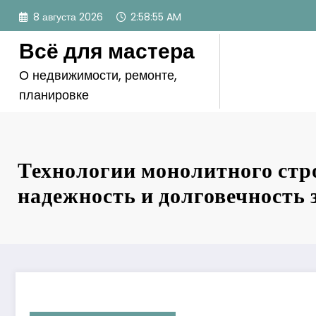
Перейти
8 августа 2026
2:58:56 AM
к
содержимому
Всё для мастера
О недвижимости, ремонте,
планировке
Технологии монолитного стр
надежность и долговечность 