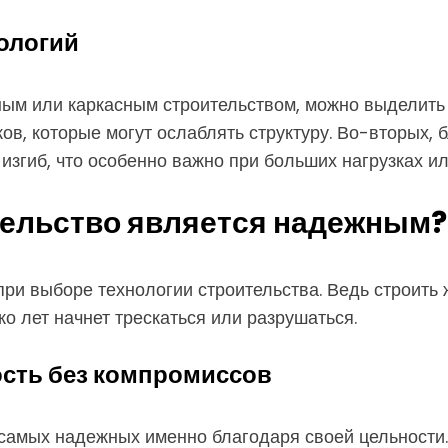
нологий
ным или каркасным строительством, можно выделить
ов, которые могут ослаблять структуру. Во-вторых, 
изгиб, что особенно важно при больших нагрузках ил
тельство является надежным?
при выборе технологии строительства. Ведь строить
ько лет начнет трескаться или разрушаться.
ость без компромиссов
самых надежных именно благодаря своей цельности. 