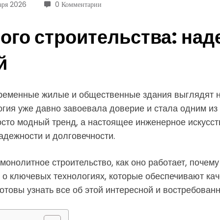
аря 2026
0 Комментарии
ого строительства: над
й
ременные жилые и общественные здания выглядят на
логия уже давно завоевала доверие и стала одним и
осто модный тренд, а настоящее инженерное искусств
адежности и долговечности.
монолитное строительство, как оно работает, почему 
о ключевых технологиях, которые обеспечивают каче
отовы узнать все об этой интересной и востребован