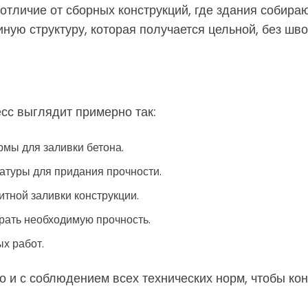
отличие от сборных конструкций, где здания собира
ную структуру, которая получается цельной, без шво
есс выглядит примерно так:
рмы для заливки бетона.
атуры для придания прочности.
тной заливки конструкции.
брать необходимую прочность.
х работ.
 и с соблюдением всех технических норм, чтобы ко