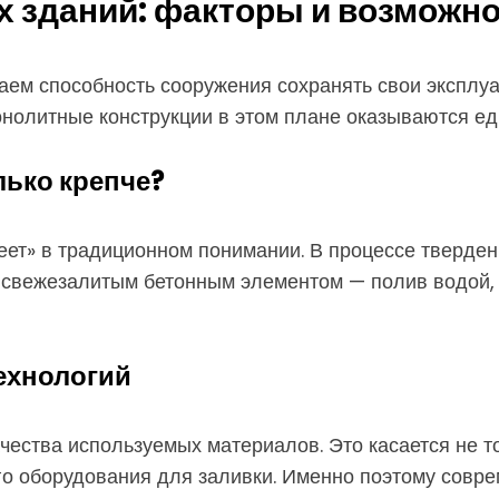
 зданий: факторы и возможн
аем способность сооружения сохранять свои эксплу
Монолитные конструкции в этом плане оказываются ед
лько крепче?
реет» в традиционном понимании. В процессе тверден
а свежезалитым бетонным элементом — полив водой,
технологий
чества используемых материалов. Это касается не т
ого оборудования для заливки. Именно поэтому со