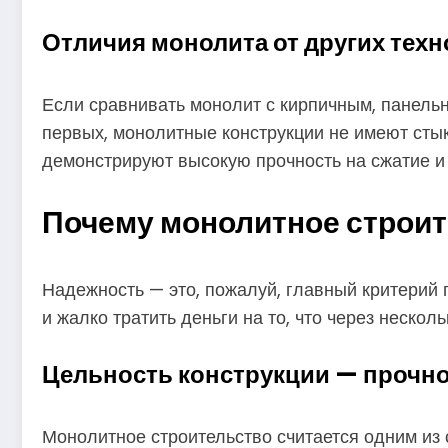
Отличия монолита от других тех
Если сравнивать монолит с кирпичным, панель
первых, монолитные конструкции не имеют стык
демонстрируют высокую прочность на сжатие и 
Почему монолитное строи
Надежность — это, пожалуй, главный критерий 
и жалко тратить деньги на то, что через нескол
Цельность конструкции — прочн
Монолитное строительство считается одним из 