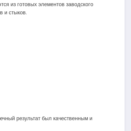
ются из готовых элементов заводского
в и стыков.
нечный результат был качественным и