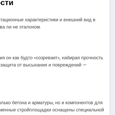
ости
атационные характеристики и внешний вид в
ва ли не эталоном.
ия он как будто «созревает», набирая прочность
 защита от высыхания и повреждений —
олько бетона и арматуры, но и компонентов для
временные стройплощадки оснащены специальной