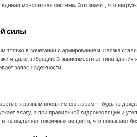
 единая монолитная система. Это значит, что нагруз
ей силы
 только в сочетании с армированием. Связка стали и
зки и даже вибрации. В зависимости от типа здания
ивает запас надежности.
остью к разным внешним факторам — будь то дождь
ускает влагу, а при правильной гидроизоляции и ут
ит и не выделяет токсичных веществ, что повышает бе