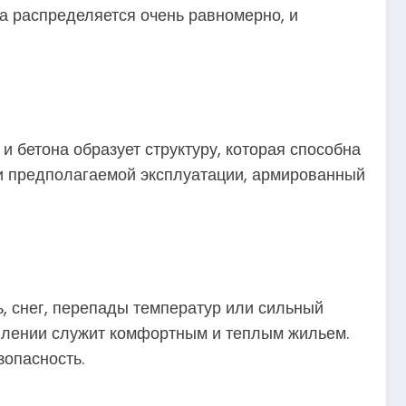
ка распределяется очень равномерно, и
 бетона образует структуру, которая способна
 и предполагаемой эксплуатации, армированный
, снег, перепады температур или сильный
еплении служит комфортным и теплым жильем.
зопасность.