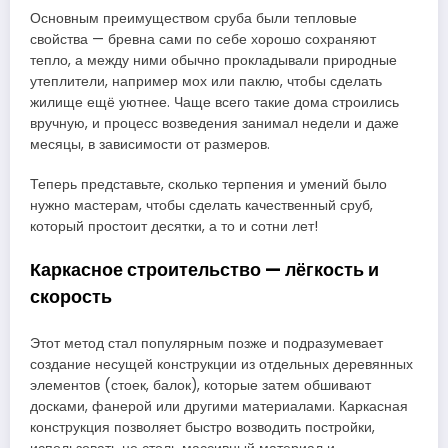
Основным преимуществом сруба были тепловые
свойства — бревна сами по себе хорошо сохраняют
тепло, а между ними обычно прокладывали природные
утеплители, например мох или паклю, чтобы сделать
жилище ещё уютнее. Чаще всего такие дома строились
вручную, и процесс возведения занимал недели и даже
месяцы, в зависимости от размеров.
Теперь представьте, сколько терпения и умений было
нужно мастерам, чтобы сделать качественный сруб,
который простоит десятки, а то и сотни лет!
Каркасное строительство — лёгкость и
скорость
Этот метод стал популярным позже и подразумевает
создание несущей конструкции из отдельных деревянных
элементов (стоек, балок), которые затем обшивают
досками, фанерой или другими материалами. Каркасная
конструкция позволяет быстро возводить постройки,