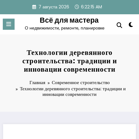
Перейти
7 августа 2026
6:22:16 AM
к
содержимому
Всё для мастера
О недвижимости, ремонте, планировке
Технологии деревянного
строительства: традиции и
инновации современности
Главная
Современное строительство
Технологии деревянного строительства: традиции и
инновации современности