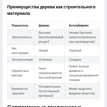
Преимущества дерева как строительного
материала
Показатель
Дерево
Бетон/кирпич
Высокая
Низкая (высокое
Экологичность
(возобновляемый
энергопотребление
ресурс)
при производстве)
Вес
Лёгкий
Тяжёлый
конструкции
Теплоизоляция
Отличная
Средняя
Нужно больше
Легко
Обработка и
времени и
обрабатывается,
монтаж
специализированной
быстрый монтаж
техники
Положительное
Влияние на
Может выделять
(естественный
здоровье
вредные вещества
материал)