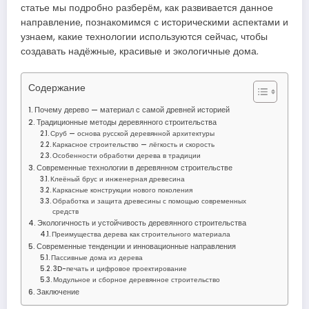
статье мы подробно разберём, как развивается данное
направление, познакомимся с историческими аспектами и
узнаем, какие технологии используются сейчас, чтобы
создавать надёжные, красивые и экологичные дома.
Содержание
Почему дерево — материал с самой древней историей
Традиционные методы деревянного строительства
Сруб — основа русской деревянной архитектуры
Каркасное строительство — лёгкость и скорость
Особенности обработки дерева в традиции
Современные технологии в деревянном строительстве
Клеёный брус и инженерная древесина
Каркасные конструкции нового поколения
Обработка и защита древесины с помощью современных
средств
Экологичность и устойчивость деревянного строительства
Преимущества дерева как строительного материала
Современные тенденции и инновационные направления
Пассивные дома из дерева
3D-печать и цифровое проектирование
Модульное и сборное деревянное строительство
Заключение