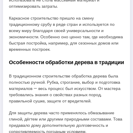
использовать не столь массивный материал и
оптимизировать затраты.
Каркасное строительство пришло на смену
традиционному срубу в ряде стран и используется по
всему миру благодаря своей универсальности и
экономичности. Особенно оно ценно там, где необходима
быстрая постройка, например, для сезонных домов или
временных построек.
Особенности обработки дерева в традиции
В традиционном строительстве обработка дерева была
полностью ручной. Рубка, строгание, выбор и подготовка
материалов — весь процесс был искусством. От мастера
требовались знания о свойствах разных пород,
правильной сушке, защите от вредителей.
Для защиты дерева часто применялось обмазывание
глиной, дёгтем или другими природными составами. Това
придавало дому дополнительную долговечность и
сопротивляемость погодным условиям.