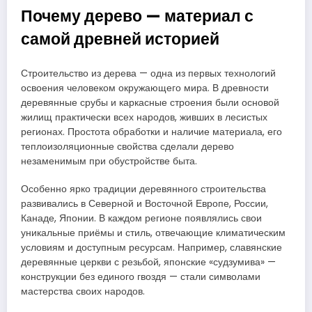
Почему дерево — материал с
самой древней историей
Строительство из дерева — одна из первых технологий
освоения человеком окружающего мира. В древности
деревянные срубы и каркасные строения были основой
жилищ практически всех народов, живших в лесистых
регионах. Простота обработки и наличие материала, его
теплоизоляционные свойства сделали дерево
незаменимым при обустройстве быта.
Особенно ярко традиции деревянного строительства
развивались в Северной и Восточной Европе, России,
Канаде, Японии. В каждом регионе появлялись свои
уникальные приёмы и стиль, отвечающие климатическим
условиям и доступным ресурсам. Например, славянские
деревянные церкви с резьбой, японские «судзумива» —
конструкции без единого гвоздя — стали символами
мастерства своих народов.