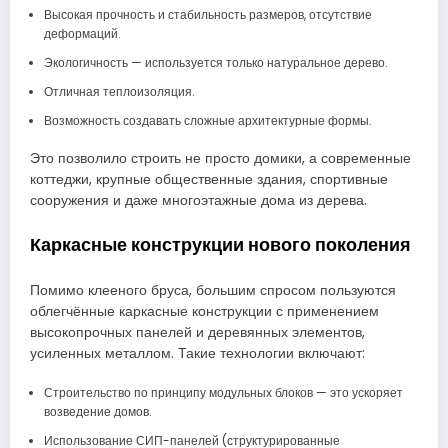
Высокая прочность и стабильность размеров, отсутствие
деформаций.
Экологичность — используется только натуральное дерево.
Отличная теплоизоляция.
Возможность создавать сложные архитектурные формы.
Это позволило строить не просто домики, а современные
коттеджи, крупные общественные здания, спортивные
сооружения и даже многоэтажные дома из дерева.
Каркасные конструкции нового поколения
Помимо клееного бруса, большим спросом пользуются
облегчённые каркасные конструкции с применением
высокопрочных панелей и деревянных элементов,
усиленных металлом. Такие технологии включают:
Строительство по принципу модульных блоков — это ускоряет
возведение домов.
Использование СИП-панелей (структурированные