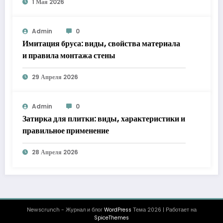
1 Мая 2026
Admin
0
Имитация бруса: виды, свойства материала
и правила монтажа стены
29 Апреля 2026
Admin
0
Затирка для плитки: виды, характеристики и
правильное применение
28 Апреля 2026
Newscrunch - Журнал и блог
WordPress
Тема 2026 | Работает на
SpiceThemes