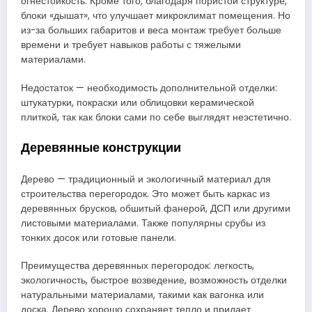
огнестойкость. Кроме того, благодаря пористой структуре,
блоки «дышат», что улучшает микроклимат помещения. Но
из-за больших габаритов и веса монтаж требует больше
времени и требует навыков работы с тяжелыми
материалами.
Недостаток — необходимость дополнительной отделки:
штукатурки, покраски или облицовки керамической
плиткой, так как блоки сами по себе выглядят неэстетично.
Деревянные конструкции
Дерево — традиционный и экологичный материал для
строительства перегородок. Это может быть каркас из
деревянных брусков, обшитый фанерой, ДСП или другими
листовыми материалами. Также популярны срубы из
тонких досок или готовые панели.
Преимущества деревянных перегородок: легкость,
экологичность, быстрое возведение, возможность отделки
натуральными материалами, такими как вагонка или
доска. Дерево хорошо сохраняет тепло и придает