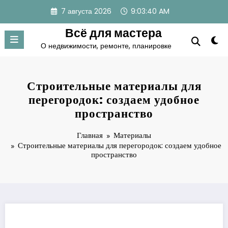
Перейти
7 августа 2026
9:03:41 AM
к
содержимому
Всё для мастера
О недвижимости, ремонте, планировке
Строительные материалы для
перегородок: создаем удобное
пространство
Главная
Материалы
Строительные материалы для перегородок: создаем удобное
пространство