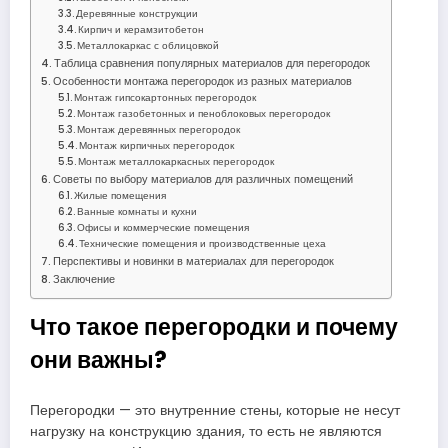
Деревянные конструкции
Кирпич и керамзитобетон
Металлокаркас с облицовкой
Таблица сравнения популярных материалов для перегородок
Особенности монтажа перегородок из разных материалов
Монтаж гипсокартонных перегородок
Монтаж газобетонных и пеноблоковых перегородок
Монтаж деревянных перегородок
Монтаж кирпичных перегородок
Монтаж металлокаркасных перегородок
Советы по выбору материалов для различных помещений
Жилые помещения
Ванные комнаты и кухни
Офисы и коммерческие помещения
Технические помещения и производственные цеха
Перспективы и новинки в материалах для перегородок
Заключение
Что такое перегородки и почему
они важны?
Перегородки — это внутренние стены, которые не несут
нагрузку на конструкцию здания, то есть не являются