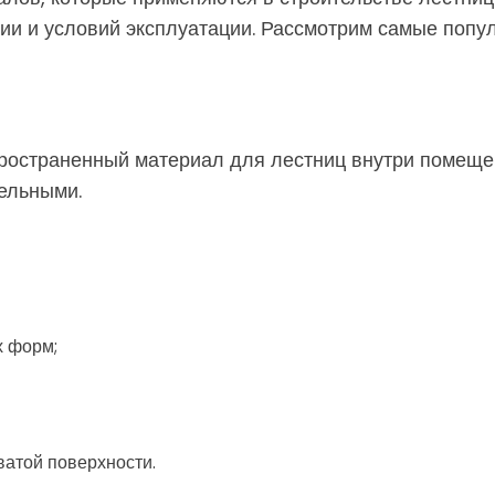
ии и условий эксплуатации. Рассмотрим самые попу
ространенный материал для лестниц внутри помещени
ельными.
х форм;
ватой поверхности.