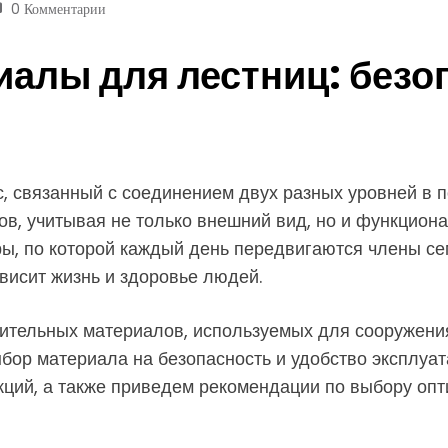
0 Комментарии
алы для лестниц: безо
с, связанный с соединением двух разных уровней в 
в, учитывая не только внешний вид, но и функционал
ры, по которой каждый день передвигаются члены сем
висит жизнь и здоровье людей.
оительных материалов, используемых для сооружения
ыбор материала на безопасность и удобство эксплуа
ций, а также приведем рекомендации по выбору оп