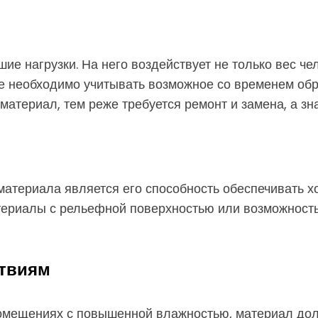
 нагрузки. На него воздействует не только вес чело
же необходимо учитывать возможное со временем об
материал, тем реже требуется ремонт и замена, а з
атериала является его способность обеспечивать х
териалы с рельефной поверхностью или возможность
ствиям
помещениях с повышенной влажностью, материал долж