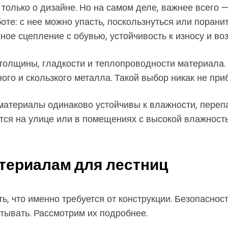
 только о дизайне. Но на самом деле, важнее всего 
оте: с нее можно упасть, поскользнуться или порани
ое сцепление с обувью, устойчивость к износу и во
 толщины, гладкости и теплопроводности материала. 
ого и скользкого металла. Такой выбор никак не при
е материалы одинаково устойчивы к влажности, пере
тся на улице или в помещениях с высокой влажность
териалам для лестниц
 что именно требуется от конструкции. Безопасность
тывать. Рассмотрим их подробнее.