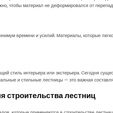
жно, чтобы материал не деформировался от перепад
инимум времени и усилий. Материалы, которые легк
щий стиль интерьера или экстерьера. Сегодня суще
кальные и стильные лестницы — это важная состав
я строительства лестниц
ов, которые применяются в строительстве лестниц.