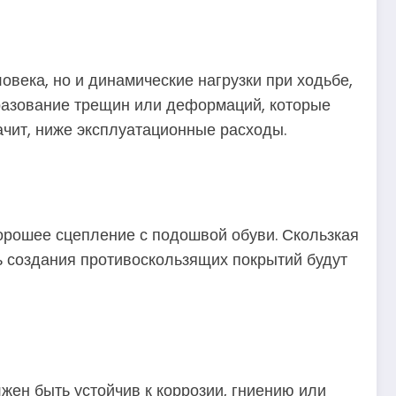
века, но и динамические нагрузки при ходьбе,
разование трещин или деформаций, которые
начит, ниже эксплуатационные расходы.
орошее сцепление с подошвой обуви. Скользкая
 создания противоскользящих покрытий будут
ен быть устойчив к коррозии, гниению или