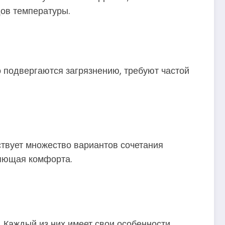
ов температуры.
о подвергаются загрязнению, требуют частой
ствует множество вариантов сочетания
ляющая комфорта.
 Каждый из них имеет свои особенности,