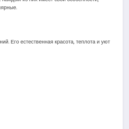
лярные.
й. Его естественная красота, теплота и уют