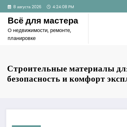
Перейти
8 августа 2026
4:24:09 PM
к
содержимому
Всё для мастера
О недвижимости, ремонте,
планировке
Строительные материалы для
безопасность и комфорт экс