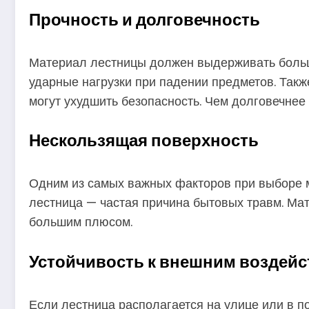
Прочность и долговечность
Материал лестницы должен выдерживать большие
ударные нагрузки при падении предметов. Так
могут ухудшить безопасность. Чем долговечнее 
Нескользящая поверхность
Одним из самых важных факторов при выборе м
лестница — частая причина бытовых травм. Ма
большим плюсом.
Устойчивость к внешним воздей
Если лестница располагается на улице или в 