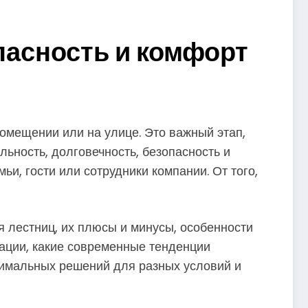
пасность и комфорт
помещении или на улице. Это важный этап,
ьность, долговечность, безопасность и
ьи, гости или сотрудники компании. От того,
 лестниц, их плюсы и минусы, особенности
тации, какие современные тенденции
тимальных решений для разных условий и