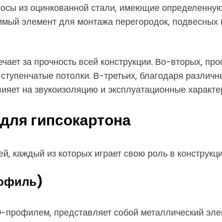
лосы из оцинкованной стали, имеющие определенну
имый элемент для монтажа перегородок, подвесных п
чает за прочность всей конструкции. Во-вторых, пр
и ступенчатые потолки. В-третьих, благодаря разли
лияет на звукоизоляцию и эксплуатационные характер
для гипсокартона
, каждый из которых играет свою роль в конструкци
офиль)
профилем, представляет собой металлический элем