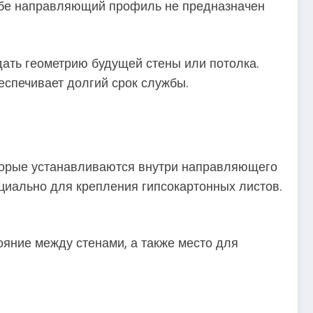
о себе направляющий профиль не предназначен
дать геометрию будущей стены или потолка.
спечивает долгий срок службы.
оторые устанавливаются внутри направляющего
иально для крепления гипсокартонных листов.
ояние между стенами, а также место для