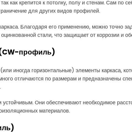
 так как крепится к потолку, полу и стенам. Сам п
ограничение для других видов профилей.
аркаса. Благодаря его применению, можно точно за
инкованной стали, что защищает от коррозии и обе
 (CW-профиль)
(или иногда горизонтальные) элементы каркаса, к
ного отличаются по размерам и предназначены спец
.
и устойчивым. Они обеспечивают необходимое расст
коизоляционных материалов.
иль)