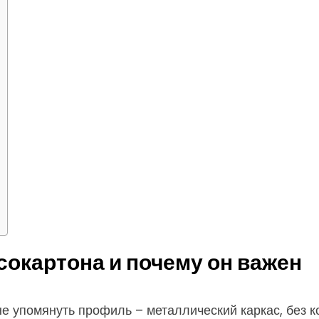
сокартона и почему он важен
не упомянуть профиль – металлический каркас, без к