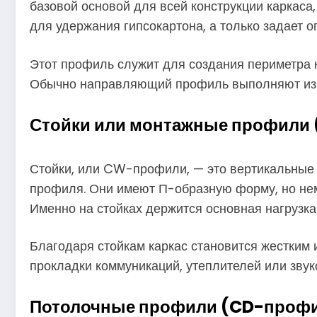
базовой основой для всей конструкции каркаса,
для удержания гипсокартона, а только задает 
Этот профиль служит для создания периметра к
Обычно направляющий профиль выполняют из оц
Стойки или монтажные профили
Стойки, или CW-профили, — это вертикальные 
профиля. Они имеют П-образную форму, но нем
Именно на стойках держится основная нагрузка
Благодаря стойкам каркас становится жестким 
прокладки коммуникаций, утеплителей или зву
Потолочные профили (CD-проф