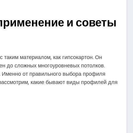
применение и советы
с таким материалом, как гипсокартон. Он
тен до сложных многоуровневых потолков.
а. Именно от правильного выбора профиля
о рассмотрим, какие бывают виды профилей для