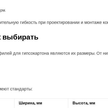
рм.
тельную гибкость при проектировании и монтаже кон
х выбирать
илей для гипсокартона являются их размеры. От них
еют стандарты:
Ширина, мм
Высота, мм