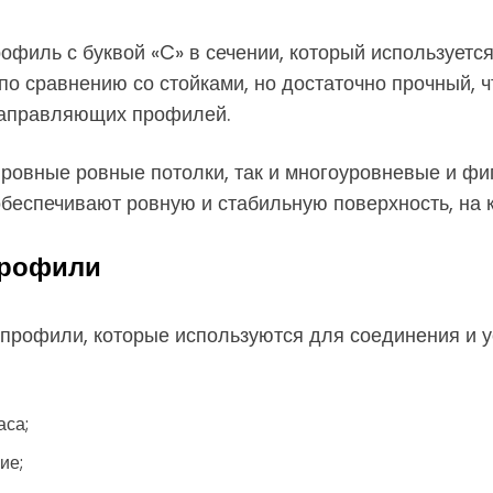
филь с буквой «C» в сечении, который используется
 по сравнению со стойками, но достаточно прочный,
направляющих профилей.
ровные ровные потолки, так и многоуровневые и фи
беспечивают ровную и стабильную поверхность, на к
профили
профили, которые используются для соединения и ус
аса;
ие;