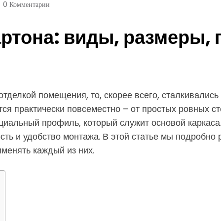
0 Комментарии
ртона: виды, размеры, 
делкой помещения, то, скорее всего, сталкивались 
ся практически повсеместно – от простых ровных с
пециальный профиль, который служит основой каркас
ость и удобство монтажа. В этой статье мы подробн
именять каждый из них.