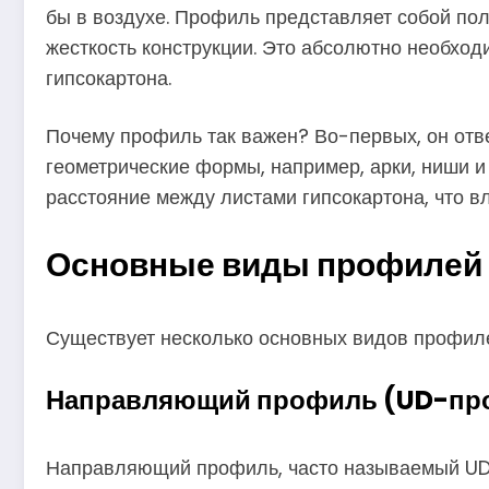
бы в воздухе. Профиль представляет собой по
жесткость конструкции. Это абсолютно необход
гипсокартона.
Почему профиль так важен? Во-первых, он отве
геометрические формы, например, арки, ниши 
расстояние между листами гипсокартона, что в
Основные виды профилей 
Существует несколько основных видов профилей
Направляющий профиль (UD-пр
Направляющий профиль, часто называемый UD-