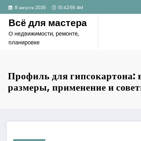
Перейти
8 августа 2026
10:42:57 AM
к
содержимому
Всё для мастера
О недвижимости, ремонте,
планировке
Профиль для гипсокартона: 
размеры, применение и сове