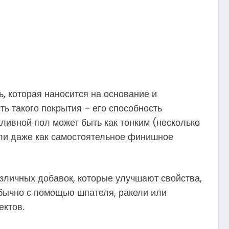
ь, которая наносится на основание и
ть такого покрытия – его способность
аливной пол может быть как тонким (несколько
или даже как самостоятельное финишное
азличных добавок, которые улучшают свойства,
бычно с помощью шпателя, ракели или
ектов.