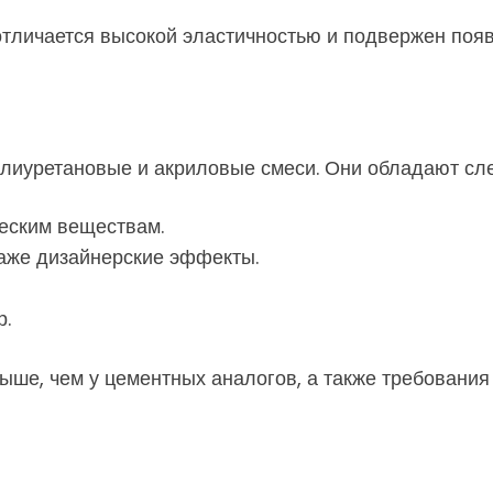
 отличается высокой эластичностью и подвержен поя
лиуретановые и акриловые смеси. Они обладают с
ческим веществам.
аже дизайнерские эффекты.
р.
ыше, чем у цементных аналогов, а также требования 