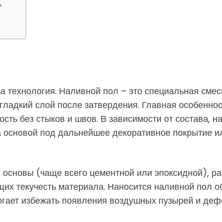
ь
за технология. Наливной пол – это специальная смес
гладкий слой после затвердения. Главная особеннос
ть без стыков и швов. В зависимости от состава, н
жа основой под дальнейшее декоративное покрытие 
: основы (чаще всего цементной или эпоксидной), р
их текучесть материала. Наносится наливной пол о
огает избежать появления воздушных пузырей и деф