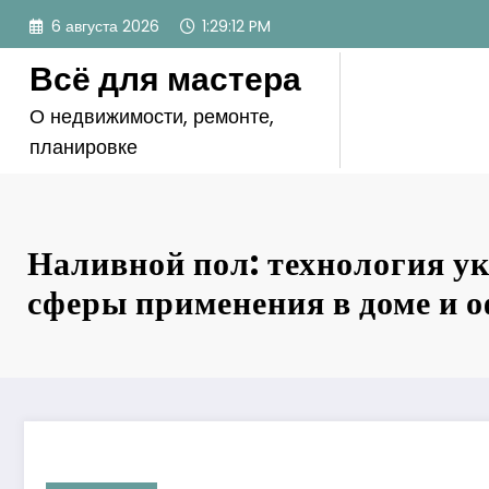
Перейти
6 августа 2026
1:29:13 PM
к
содержимому
Всё для мастера
О недвижимости, ремонте,
планировке
Наливной пол: технология у
сферы применения в доме и 