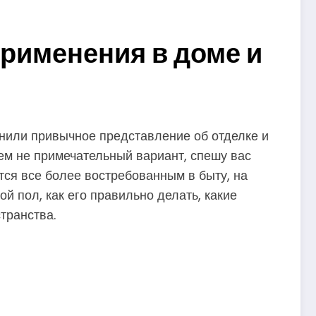
применения в доме и
енили привычное представление об отделке и
чем не примечательный вариант, спешу вас
ится все более востребованным в быту, на
й пол, как его правильно делать, какие
транства.