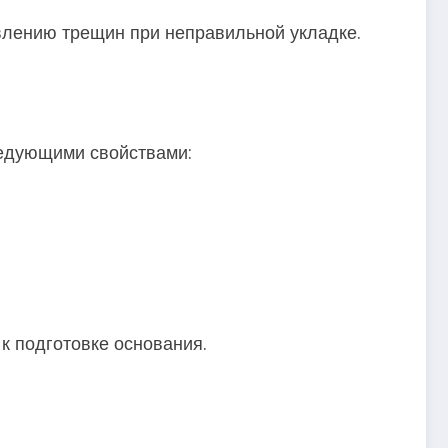
влению трещин при неправильной укладке.
ледующими свойствами:
к подготовке основания.