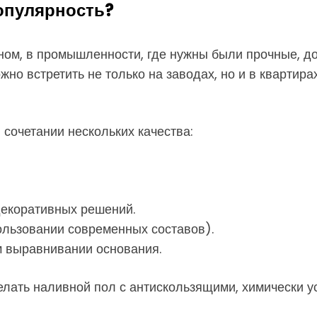
опулярность?
ном, в промышленности, где нужны были прочные, д
но встретить не только на заводах, но и в квартира
 сочетании нескольких качества:
декоративных решений.
ользовании современных составов).
м выравнивании основания.
елать наливной пол с антискользящими, химически 