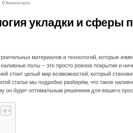
0 Комментарии
логия укладки и сферы 
троительных материалов и технологий, которые изм
о наливные полы – это просто ровное покрытие и ни
огией стоит целый мир возможностей, который станов
той статье мы подробно разберём, что такое наливно
ему он будет оптимальным решением для вашего прос