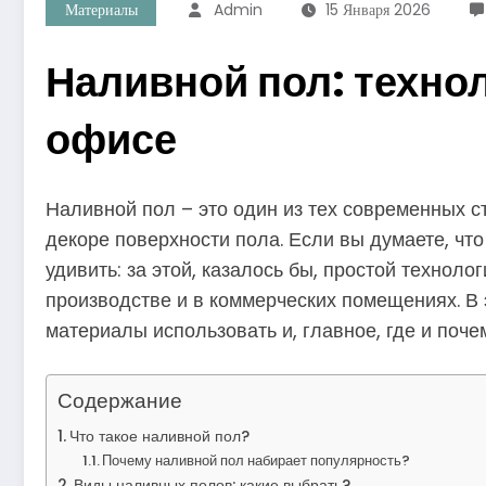
Материалы
Admin
15 Января 2026
Наливной пол: техно
офисе
Наливной пол – это один из тех современных с
декоре поверхности пола. Если вы думаете, чт
удивить: за этой, казалось бы, простой технол
производстве и в коммерческих помещениях. В э
материалы использовать и, главное, где и поч
Содержание
Что такое наливной пол?
Почему наливной пол набирает популярность?
Виды наливных полов: какие выбрать?