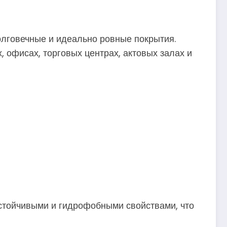
олговечные и идеально ровные покрытия.
х, офисах, торговых центрах, актовых залах и
устойчивыми и гидрофобными свойствами, что