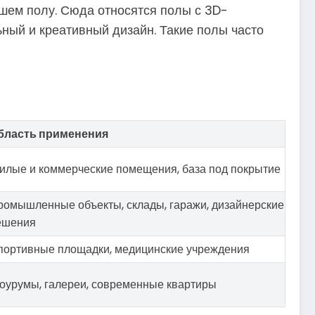
ашем полу. Сюда относятся полы с 3D-
ый и креативный дизайн. Такие полы часто
бласть применения
илые и коммерческие помещения, база под покрытие
ромышленные объекты, склады, гаражи, дизайнерские
ешения
портивные площадки, медицинские учреждения
оурумы, галереи, современные квартиры