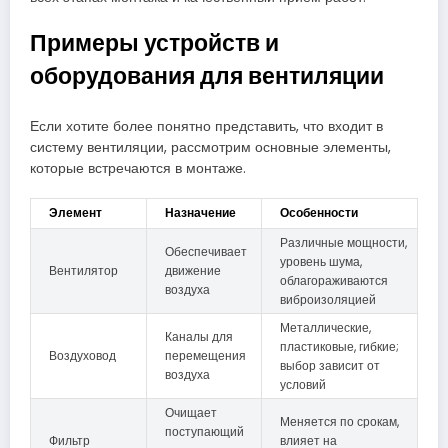
Примеры устройств и
оборудования для вентиляции
Если хотите более понятно представить, что входит в
систему вентиляции, рассмотрим основные элементы,
которые встречаются в монтаже.
Элемент
Назначение
Особенности
Различные мощности,
Обеспечивает
уровень шума,
Вентилятор
движение
облагораживаются
воздуха
виброизоляцией
Металлические,
Каналы для
пластиковые, гибкие;
Воздуховод
перемещения
выбор зависит от
воздуха
условий
Очищает
Меняется по срокам,
поступающий
Фильтр
влияет на