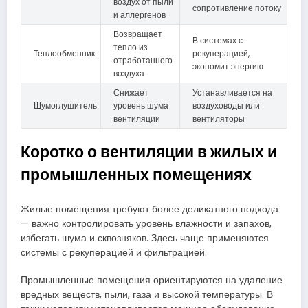
воздух от пыли
сопротивление потоку
и аллергенов
Возвращает
В системах с
тепло из
Теплообменник
рекуперацией,
отработанного
экономит энергию
воздуха
Снижает
Устанавливается на
Шумоглушитель
уровень шума
воздуховоды или
вентиляции
вентиляторы
Коротко о вентиляции в жилых и
промышленных помещениях
Жилые помещения требуют более деликатного подхода
— важно контролировать уровень влажности и запахов,
избегать шума и сквозняков. Здесь чаще применяются
системы с рекуперацией и фильтрацией.
Промышленные помещения ориентируются на удаление
вредных веществ, пыли, газа и высокой температуры. В