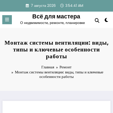
Перейти
7 августа 2026
3:54:42 AM
к
содержимому
Всё для мастера
О недвижимости, ремонте, планировке
Монтаж системы вентиляции: виды,
типы и ключевые особенности
работы
Главная
Ремонт
Монтаж системы вентиляции: виды, типы и ключевые
особенности работы