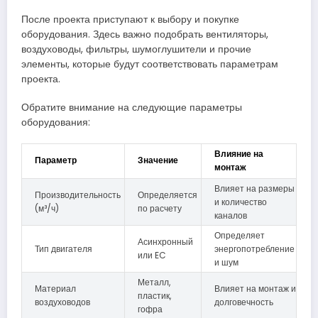
После проекта приступают к выбору и покупке
оборудования. Здесь важно подобрать вентиляторы,
воздуховоды, фильтры, шумоглушители и прочие
элементы, которые будут соответствовать параметрам
проекта.
Обратите внимание на следующие параметры
оборудования:
Влияние на
Параметр
Значение
монтаж
Влияет на размеры
Производительность
Определяется
и количество
(м³/ч)
по расчету
каналов
Определяет
Асинхронный
Тип двигателя
энергопотребление
или EC
и шум
Металл,
Материал
Влияет на монтаж и
пластик,
воздуховодов
долговечность
гофра