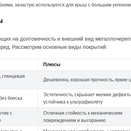
нями, зачастую используется для крыш с большим уклоном
ы
ющих на долговечность и внешний вид металлочереп
перед. Рассмотрим основные виды покрытий:
Плюсы
 глянцевая
Дешевизна, хорошая прочность, яркие 
Эстетичность, скрывает мелкие дефекты
без блеска
устойчива к ультрафиолету
тие с
Отличная стойкость к механическим
ы
повреждениям и выгоранию