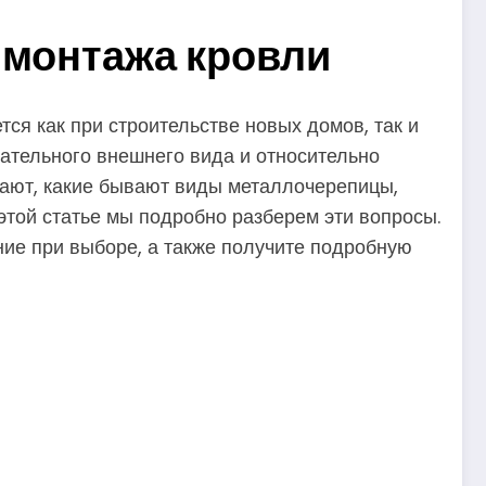
 монтажа кровли
ся как при строительстве новых домов, так и
кательного внешнего вида и относительно
мают, какие бывают виды металлочерепицы,
 этой статье мы подробно разберем эти вопросы.
ание при выборе, а также получите подробную