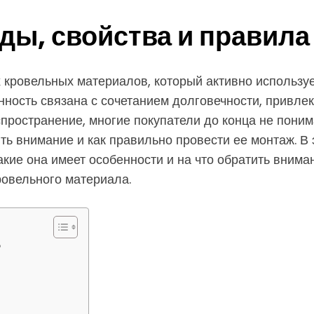
ды, свойства и правила
ровельных материалов, который активно использует
нность связана с сочетанием долговечности, привле
спространение, многие покупатели до конца не пони
ть внимание и как правильно провести ее монтаж. В
акие она имеет особенности и на что обратить вним
ровельного материала.
?