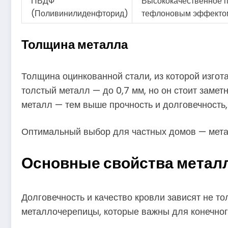
ПВДФ
Высококачественное п
(Поливинилиденфторид)
тефлоновым эффекто
Толщина металла
Толщина оцинкованной стали, из которой изгота
толстый металл — до 0,7 мм, но он стоит заме
металл — тем выше прочность и долговечность,
Оптимальный выбор для частных домов — метал
Основные свойства металл
Долговечность и качество кровли зависят не то
металлочерепицы, которые важны для конечног