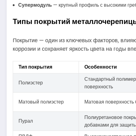
Супермодуль
— крупный профиль с высокими греб
Типы покрытий металлочерепиц
Покрытие — один из ключевых факторов, влия
коррозии и сохраняет яркость цвета на годы в
Тип покрытия
Особенности
Стандартный полимер,
Полиэстер
поверхность
Матовый полиэстер
Матовая поверхность 
Полиуретановое покры
Пурал
добавками для защит