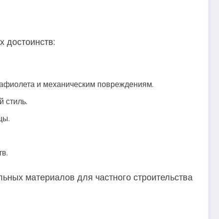
х достоинств:
рафиолета и механическим повреждениям.
 стиль.
цы.
в.
льных материалов для частного строительства