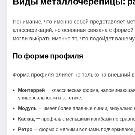
Виды металлочерепицы: р
Понимание, что именно собой представляет ме
классификаций, но основная связана с формой
могли выбрать именно то, что подойдет вашем
По форме профиля
Форма профиля влияет не только на внешний ви
Монтеррей
— классическая форма, напоминающая 
универсальности и эстетике.
Модуль
— имеет более плавные линии, визуально 
Каскад
— профиль с меньшими изгибами по сравнен
Ретро
— форма с мягкими волнами, подчеркивающа