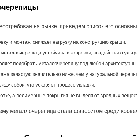
очерепицы
 востребован на рынке, приведем список его основны
ку и монтаж, снижает нагрузку на конструкцию крыши.
металлочерепица устойчива к коррозии, воздействию ульт
ляет подобрать металлочерепицу под любой архитектурный
ажа зачастую значительно ниже, чем у натуральной черепи
ду собой, что ускоряет процесс укладки.
отке, а полимерные покрытия не выделяют вредных вещест
очему металлочерепица стала фаворитом среди крове