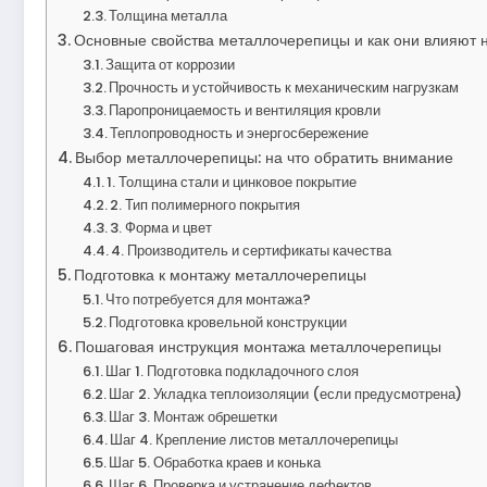
Толщина металла
Основные свойства металлочерепицы и как они влияют 
Защита от коррозии
Прочность и устойчивость к механическим нагрузкам
Паропроницаемость и вентиляция кровли
Теплопроводность и энергосбережение
Выбор металлочерепицы: на что обратить внимание
1. Толщина стали и цинковое покрытие
2. Тип полимерного покрытия
3. Форма и цвет
4. Производитель и сертификаты качества
Подготовка к монтажу металлочерепицы
Что потребуется для монтажа?
Подготовка кровельной конструкции
Пошаговая инструкция монтажа металлочерепицы
Шаг 1. Подготовка подкладочного слоя
Шаг 2. Укладка теплоизоляции (если предусмотрена)
Шаг 3. Монтаж обрешетки
Шаг 4. Крепление листов металлочерепицы
Шаг 5. Обработка краев и конька
Шаг 6. Проверка и устранение дефектов