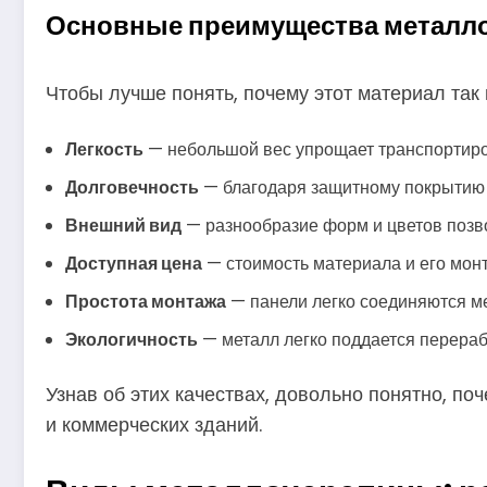
Основные преимущества металл
Чтобы лучше понять, почему этот материал так
Легкость
— небольшой вес упрощает транспортиров
Долговечность
— благодаря защитному покрытию 
Внешний вид
— разнообразие форм и цветов позво
Доступная цена
— стоимость материала и его монт
Простота монтажа
— панели легко соединяются меж
Экологичность
— металл легко поддается перераб
Узнав об этих качествах, довольно понятно, п
и коммерческих зданий.