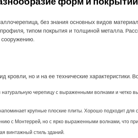
азнообразие форм и покрытий
таллочерепица, без знания основных видов материал
 профиля, типом покрытия и толщиной металла. Рас
у сооружению.
д кровли, но и на ее технические характеристики.
натуральную черепицу с выраженными волнами и четко в
напоминает крупные плоские плиты. Хорошо подходит для 
ию с Монтеррей, но с ярко выраженными волнами, что при
я винтажный стиль зданий.