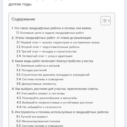
долгие годы.
Содержание
Что такое ландшафтные работы и почему они важны
Основные цели и задачи ландшафтных работ
Этапы ландшафтных работ: от плана до реализации
Первый этап — анализ территории и составление плана
Второй этап — подготовительные работы
Третий этап — посадка и строительство
Четвертый этап — уход и адаптация
Какие виды работ включают благоустройство участка
Земляные работы и рельеф
Посадка растений
Строительство дорожек, площадок и ограждений
Системы полива и освещения
Декоративные элементы
Как выбрать растения для участка: практические советы
Учитывайте климат и тип почвы
Планируйте разнообразие и масштабы
Выбирайте неприхотливые и устойчивые растения
Не забывайте о сезонности
Инструменты и техника, используемые в ландшафтных работах
Ручной инструмент
Механизированная техника
Системы полива и освещения