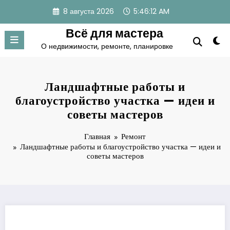
Перейти
8 августа 2026
5:46:13 AM
к
содержимому
Всё для мастера
О недвижимости, ремонте, планировке
Ландшафтные работы и
благоустройство участка — идеи и
советы мастеров
Главная
Ремонт
Ландшафтные работы и благоустройство участка — идеи и
советы мастеров