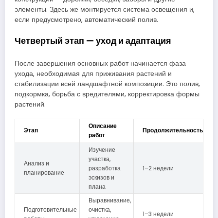
элементы. Здесь же монтируется система освещения и,
если предусмотрено, автоматический полив.
Четвертый этап — уход и адаптация
После завершения основных работ начинается фаза
ухода, необходимая для приживания растений и
стабилизации всей ландшафтной композиции. Это полив,
подкормка, борьба с вредителями, корректировка формы
растений.
Описание
Этап
Продолжительность
работ
Изучение
участка,
Анализ и
разработка
1–2 недели
планирование
эскизов и
плана
Выравнивание,
Подготовительные
очистка,
1–3 недели