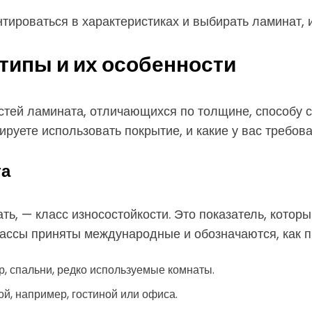
ироваться в характеристиках и выбирать ламинат, 
типы и их особенности
тей ламината, отличающихся по толщине, способу с
нируете использовать покрытие, и какие у вас требова
та
ь, — класс износостойкости. Это показатель, котор
лассы приняты международные и обозначаются, как 
, спальни, редко используемые комнаты.
й, например, гостиной или офиса.