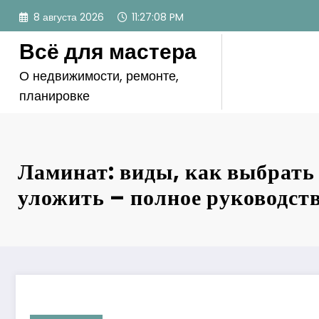
Перейти
8 августа 2026
11:27:09 PM
к
содержимому
Всё для мастера
О недвижимости, ремонте,
планировке
Ламинат: виды, как выбрать
уложить – полное руководст