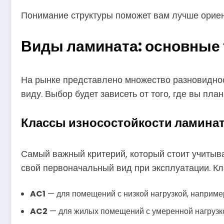
Понимание структуры поможет вам лучше ориент
Виды ламината: основные 
На рынке представлено множество разновиднос
виду. Выбор будет зависеть от того, где вы пла
Классы износостойкости ламина
Самый важный критерий, который стоит учитыват
свой первоначальный вид при эксплуатации. К
AC1
— для помещений с низкой нагрузкой, например
AC2
— для жилых помещений с умеренной нагрузко