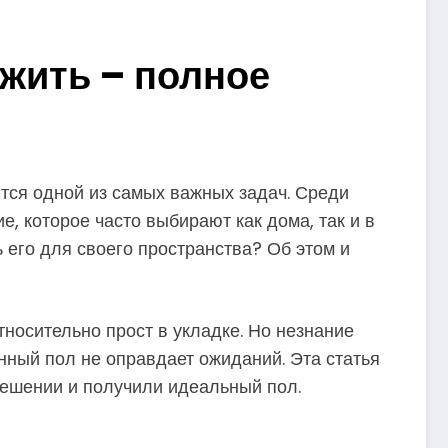
ожить – полное
ится одной из самых важных задач. Среди
, которое часто выбирают как дома, так и в
 его для своего пространства? Об этом и
носительно прост в укладке. Но незнание
нный пол не оправдает ожиданий. Эта статья
решении и получили идеальный пол.