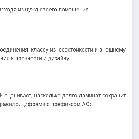
исходя из нужд своего помещения.
оединения, классу износостойкости и внешнему
ния к прочности и дизайну.
ый оценивает, насколько долго ламинат сохранит
правило, цифрами с префиксом AC: