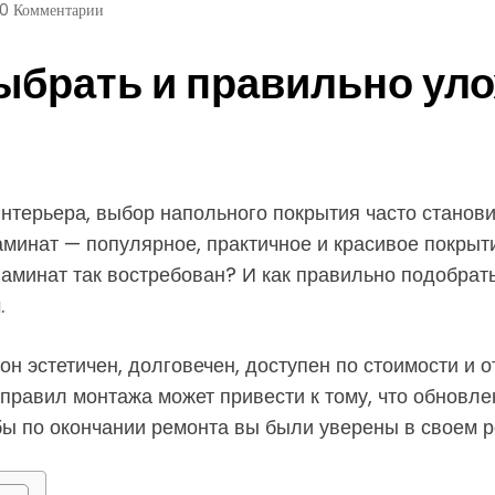
0 Комментарии
выбрать и правильно ул
интерьера, выбор напольного покрытия часто станов
инат — популярное, практичное и красивое покрытие
минат так востребован? И как правильно подобрать
.
 эстетичен, долговечен, доступен по стоимости и от
правил монтажа может привести к тому, что обновле
обы по окончании ремонта вы были уверены в своем 