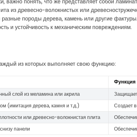
и, важно понять, что же представляет собой ламина
плита из древесно-волокнистых или древесностружеч
 разные породы дерева, камень или другие фактуры.
ость и устойчивость к механическим повреждениям.
 каждый из которых выполняет свою функцию:
Функция
чный слой из меламина или акрила
Защищает 
ом (имитация дерева, камня и т.д.)
Создает 
плотности или древесно-волокнистая плита
Обеспечив
снизу панели
Обеспечи