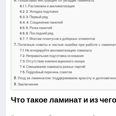
Пошаговая инструкция по укладке ламината
1. Распаковка и акклиматизация
2. Укладка подложки
3. Первый ряд
4. Соединение панелей
5. Резка панелей
6. Последний ряд
7. Монтаж плинтусов и доборных элементов
Полезные советы и частые ошибки при работе с ламина
Не игнорируйте акклиматизацию ламината
Неправильная подготовка основания
Отсутствие компенсационного зазора
Смешивание ламината разных партий
Подробный перечень советов
Уход за ламинатом: поддерживаем красоту и долговечно
Заключение
Что такое ламинат и из чег