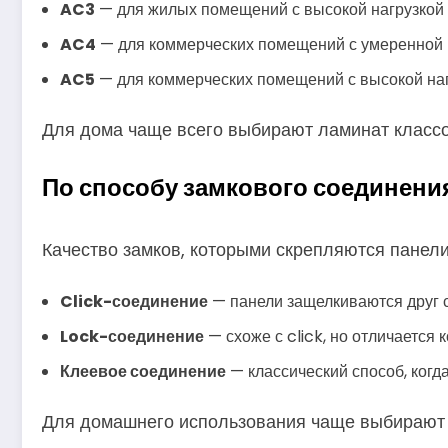
AC3
— для жилых помещений с высокой нагрузкой 
AC4
— для коммерческих помещений с умеренной на
AC5
— для коммерческих помещений с высокой нагр
Для дома чаще всего выбирают ламинат классов
По способу замкового соединени
Качество замков, которыми скрепляются панели,
Click-соединение
— панели защелкиваются друг с
Lock-соединение
— схоже с click, но отличается
Клеевое соединение
— классический способ, когд
Для домашнего использования чаще выбирают c