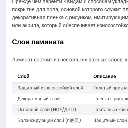
Прежде чем перейти к видам и способам укладк
покрытие для пола, основой которого служит 
декоративная пленка с рисунком, имитирующим
или акрила, который обеспечивает износостойк
Слои ламината
Ламинат состоит из нескольких важных слоев,
Слой
Описание
Защитный износостойкий слой
Толстый прозра
Декоративный слой
Пленка с рисунк
Основной слой (HDF/ДВП)
Плита высокой 
Балансирующий слой (п底层)
Защитный слой 