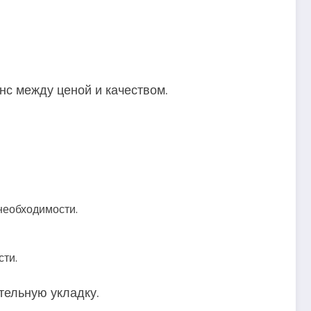
нс между ценой и качеством.
необходимости.
сти.
тельную укладку.