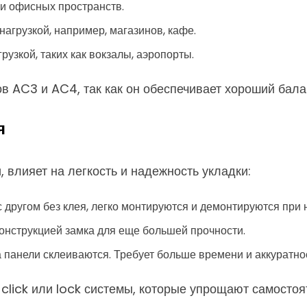
и офисных пространств.
грузкой, например, магазинов, кафе.
узкой, таких как вокзалы, аэропорты.
 AC3 и AC4, так как он обеспечивает хороший бала
я
 влияет на легкость и надежность укладки:
 другом без клея, легко монтируются и демонтируются при 
 конструкцией замка для еще большей прочности.
а панели склеиваются. Требует больше времени и аккуратно
lick или lock системы, которые упрощают самостоя