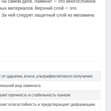
т на самом деле. Ламинат — это многослойное
ных материалов. Верхний слой — это
 За ней следует защитный слой из меламина
от царапин, влаги, ультрафиолетового излучения
внешний вид ламината
ает прочность и стабильность панели
вает влагостойкость и предотвращает деформацию