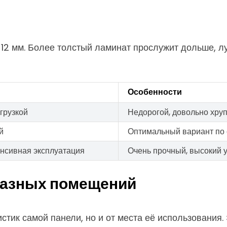
12 мм. Более толстый ламинат прослужит дольше, лу
Особенности
грузкой
Недорогой, довольно хруп
й
Оптимальный вариант по 
нсивная эксплуатация
Очень прочный, высокий 
разных помещений
стик самой панели, но и от места её использования. 