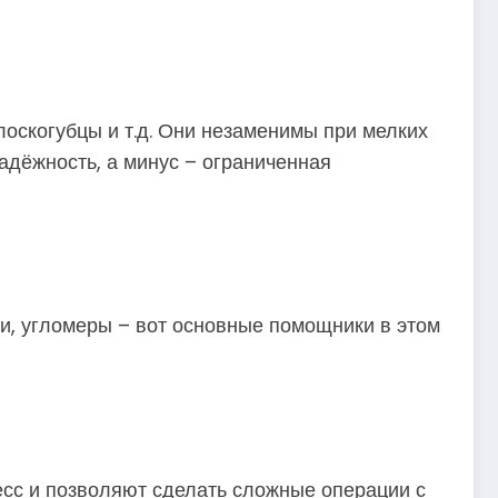
лоскогубцы и т.д. Они незаменимы при мелких
адёжность, а минус – ограниченная
вни, угломеры – вот основные помощники в этом
есс и позволяют сделать сложные операции с