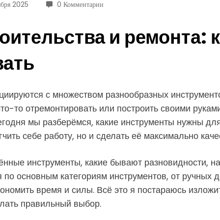
ября 2025
0 Комментарии
оительства и ремонта: к
вать
оциируются с множеством разнообразных инструмент
что-то отремонтировать или построить своими рукам
егодня мы разберёмся, какие инструменты нужны для 
гчить себе работу, но и сделать её максимально каче
лённые инструменты, какие бывают разновидности, н
 по основным категориям инструментов, от ручных д
ономить время и силы. Всё это я постараюсь изложи
елать правильный выбор.