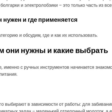
олгарки и электролобзики – это только часть из все
н нужен и где применяется
егорию и обсудим, где и как их использовать.
м они нужны и какие выбрать
е, именно с ручных инструментов начинается знакомс
питания.
го выбирают в зависимости от работы: для забивани
икатных задач – маленький отделочный молоток, а е