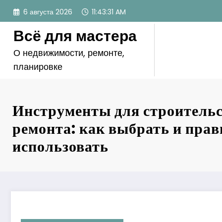
Перейти
6 августа 2026
11:43:32 AM
к
содержимому
Всё для мастера
О недвижимости, ремонте,
планировке
Инструменты для строительс
ремонта: как выбрать и пра
использовать