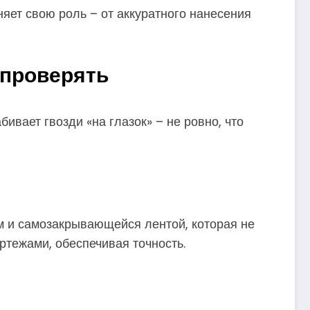
няет свою роль – от аккуратного нанесения
 проверять
бивает гвозди «на глазок» – не ровно, что
м и самозакрывающейся лентой, которая не
ртежами, обеспечивая точность.