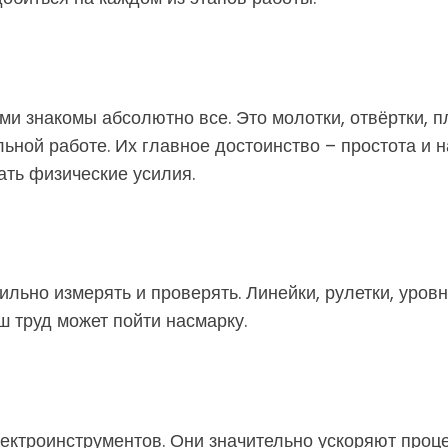
ми знакомы абсолютно все. Это молотки, отвёртки, п
ьной работе. Их главное достоинство – простота и н
ть физические усилия.
ильно измерять и проверять. Линейки, рулетки, уро
ш труд может пойти насмарку.
ектроинструментов. Они значительно ускоряют проц