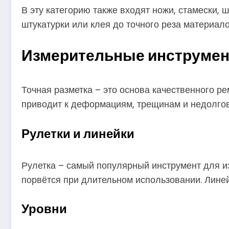
В эту категорию также входят ножи, стамески, 
штукатурки или клея до точного реза материало
Измерительные инструмент
Точная разметка – это основа качественного рем
приводит к деформациям, трещинам и недолгов
Рулетки и линейки
Рулетка – самый популярный инструмент для и
порвётся при длительном использовании. Линей
Уровни