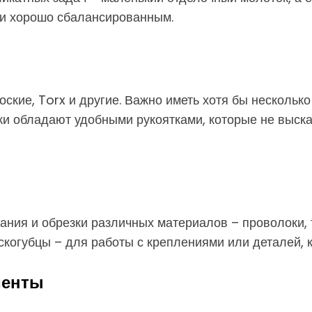
 и хорошо сбалансированным.
оские, Torx и другие. Важно иметь хотя бы нескольк
ки обладают удобными рукоятками, которые не выска
ания и обрезки различных материалов – проволоки, 
скогубцы – для работы с креплениями или деталей, 
менты