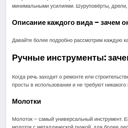
минимальными усилиями. Шуруповёрты, дрели, б
Описание каждого вида – зачем о
Давайте более подробно рассмотрим каждую кат
Ручные инструменты: заче
Когда речь заходит о ремонте или строительств
просты в использовании и не требуют никакого 
Молотки
Молоток – самый универсальный инструмент. Е
молоток с металлической ручкой, для более дел