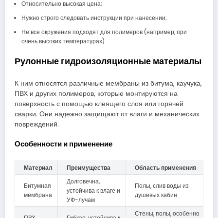
Относительно высокая цена;
Нужно строго следовать инструкции при нанесении;
Не все окружения подходят для полимеров (например, при
очень высоких температурах).
Рулонные гидроизоляционные материалы
К ним относятся различные мембраны из битума, каучука,
ПВХ и других полимеров, которые монтируются на
поверхность с помощью клеящего слоя или горячей
сварки. Они надежно защищают от влаги и механических
повреждений.
Особенности и применение
Материал
Преимущества
Область применения
Долговечна,
Битумная
Полы, слив воды из
устойчива к влаге и
мембрана
душевых кабин
УФ-лучам
Стены, полы, особенно
ПВХ
Гибкая, устойчива к