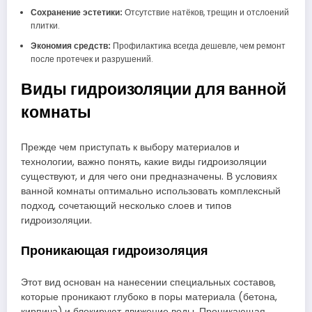
Сохранение эстетики:
Отсутствие натёков, трещин и отслоений
плитки.
Экономия средств:
Профилактика всегда дешевле, чем ремонт
после протечек и разрушений.
Виды гидроизоляции для ванной
комнаты
Прежде чем приступать к выбору материалов и
технологии, важно понять, какие виды гидроизоляции
существуют, и для чего они предназначены. В условиях
ванной комнаты оптимально использовать комплексный
подход, сочетающий несколько слоев и типов
гидроизоляции.
Проникающая гидроизоляция
Этот вид основан на нанесении специальных составов,
которые проникают глубоко в поры материала (бетона,
кирпича) и блокируют движение воды. Проникающая