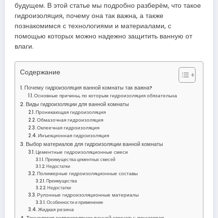
будущем. В этой статье мы подробно разберём, что такое
гидроизоляция, почему она так важна, а также
познакомимся с технологиями и материалами, с
помощью которых можно надежно защитить ванную от
влаги.
Содержание
Почему гидроизоляция ванной комнаты так важна?
Основные причины, по которым гидроизоляция обязательна
Виды гидроизоляции для ванной комнаты
Проникающая гидроизоляция
Обмазочная гидроизоляция
Оклеечная гидроизоляция
Инъекционная гидроизоляция
Выбор материалов для гидроизоляции ванной комнаты
Цементные гидроизоляционные смеси
Преимущества цементных смесей
Недостатки
Полимерные гидроизоляционные составы
Преимущества
Недостатки
Рулонные гидроизоляционные материалы
Особенности и применение
Жидкая резина