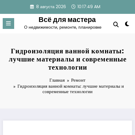
Перейти
8 августа 2026
10:17:49 AM
к
содержимому
Всё для мастера
О недвижимости, ремонте, планировке
Гидроизоляция ванной комнаты:
лучшие материалы и современные
технологии
Главная
Ремонт
Гидроизоляция ванной комнаты: лучшие материалы и
современные технологии