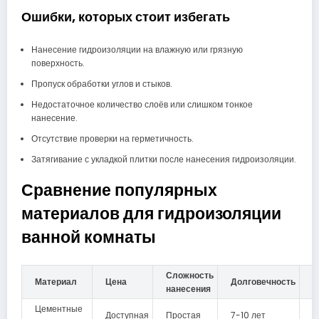
Ошибки, которых стоит избегать
Нанесение гидроизоляции на влажную или грязную
поверхность.
Пропуск обработки углов и стыков.
Недостаточное количество слоёв или слишком тонкое
нанесение.
Отсутствие проверки на герметичность.
Затягивание с укладкой плитки после нанесения гидроизоляции.
Сравнение популярных
материалов для гидроизоляции
ванной комнаты
Сложность
Материал
Цена
Долговечность
Э
нанесения
Цементные
Доступная
Простая
7-10 лет
Н