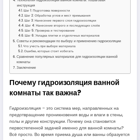
Технология гидроизоляции ванной комнаты: пошаговая
инструкция
Шаг 1: Подготовка поверхности
Шаг 2: Обработка углов и мест примыкания
Шаг 3: Нанесение первого слоя гидроизоляции
Шаг 4: Нанесение второго и последующих слоёв
Шаг 5: Проверка и тестирование
Шаг 6: Укладка плитки и отделочных материалов
Советы и рекомендации по выбору и применению гидроизоляции
Что учесть при выборе материала
Ошибки, которых стоит избегать
Сравнение популярных материалов для гидроизоляции ванной
комнаты
Заключение
Почему гидроизоляция ванной
комнаты так важна?
Гидроизоляция – это система мер, направленных на
предотвращение проникновения воды и влаги в стены,
полы и другие конструкции. Почему она становится
первостепенной задачей именно для ванной комнаты?
Всё просто. Во время приема душа или ванны образуется