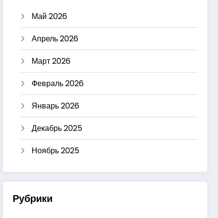
Май 2026
Апрель 2026
Март 2026
Февраль 2026
Январь 2026
Декабрь 2025
Ноябрь 2025
Рубрики