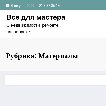
Перейти
6 августа 2026
3:37:36 PM
к
содержимому
Всё для мастера
О недвижимости, ремонте,
планировке
Рубрика: Материалы