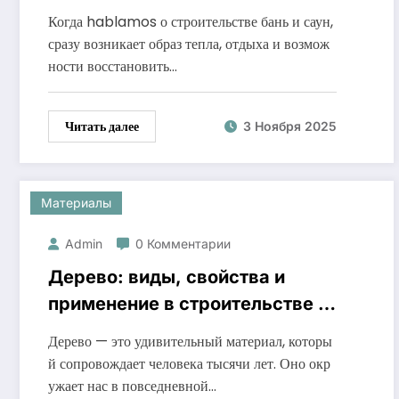
здоровье и отдых
Когда hablamos о строительстве бань и саун,
сразу возникает образ тепла, отдыха и возмож
ности восстановить…
Читать далее
3 Ноября 2025
Материалы
Admin
0 Комментарии
Дерево: виды, свойства и
применение в строительстве и
быту
Дерево — это удивительный материал, которы
й сопровождает человека тысячи лет. Оно окр
ужает нас в повседневной…